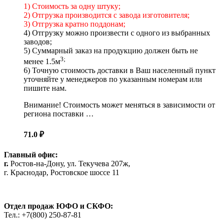
1) Стоимость за одну штуку;
2) Отгрузка производится с завода изготовителя;
3) Отгрузка кратно поддонам;
4) Отгрузку можно произвести с одного из выбранных
заводов;
5) Суммарный заказ на продукцию должен быть не
3;
менее 1.5м
6) Точную стоимость доставки в Ваш населенный пункт
уточняйте у менеджеров по указанным номерам или
пишите нам.
Внимание! Стоимость может меняться в зависимости от
региона поставки …
71.0
₽
Главный офис:
г.
Ростов-на-Дону, ул. Текучева 207ж,
г. Краснодар, Ростовское шоссе 11
Отдел продаж ЮФО и СКФО:
Тел.: +7(800) 250-87-81