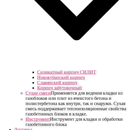
Силикатный кирпич СИЛИТ
Новокубанский кирпич
Славянский кирпич
Кирпич забутовочный
Сухие смеси
Применяется для ведения кладки из
газоблоков или плит из ячеистого бетона и
полистербетона как внутри, так и снаружи. Сухая
смесь поддерживает теплоизоляционные свойства
газобетонных блоков в кладке.
Инструмент
Инструмент для кладки и обработки
газобетонного блока
Доставка