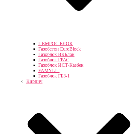
ЦЕМРОС БЛОК
Газобетон EuroBlock
Газоблок ВКБлок
Газоблок ГРАС
Газоблок ИСТ-Казбек
FAMYLIT
Газоблок ГБЗ-1
Кирпич