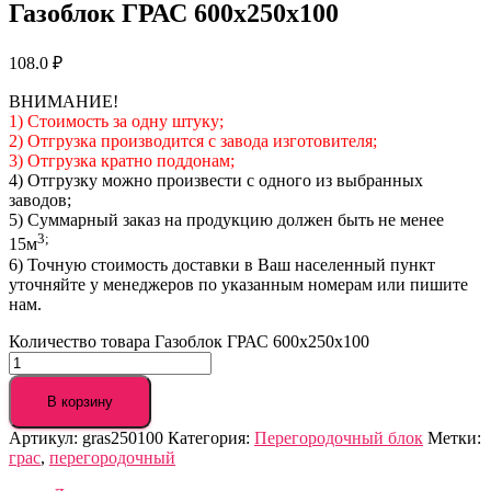
Газоблок ГРАС 600х250х100
108.0
₽
ВНИМАНИЕ!
1) Стоимость за одну штуку;
2) Отгрузка производится с завода изготовителя;
3) Отгрузка кратно поддонам;
4) Отгрузку можно произвести с одного из выбранных
заводов;
5) Суммарный заказ на продукцию должен быть не менее
3;
15м
6) Точную стоимость доставки в Ваш населенный пункт
уточняйте у менеджеров по указанным номерам или пишите
нам.
Количество товара Газоблок ГРАС 600х250х100
В корзину
Артикул:
gras250100
Категория:
Перегородочный блок
Метки:
грас
,
перегородочный