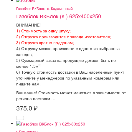
Газоблок ВКБлок
,
п. Кадамовский
Газоблок ВКБлок (К.) 625х400х250
ВНИМАНИЕ!
1) Стоимость за одну штуку;
2) Отгрузка производится с завода изготовителя;
3) Отгрузка кратно поддонам;
4) Отгрузку можно произвести с одного из выбранных
заводов;
5) Суммарный заказ на продукцию должен быть не
3;
менее 1.5м
6) Точную стоимость доставки в Ваш населенный пункт
уточняйте у менеджеров по указанным номерам или
пишите нам.
Внимание! Стоимость может меняться в зависимости от
региона поставки …
375.0
₽
г. Гулькевичи