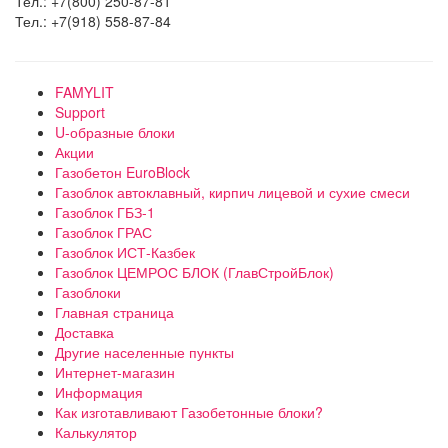
Тел.: +7(800) 250-87-81
Тел.: +7(918) 558-87-84
FAMYLIT
Support
U-образные блоки
Акции
Газобетон EuroBlock
Газоблок автоклавный, кирпич лицевой и сухие смеси
Газоблок ГБЗ-1
Газоблок ГРАС
Газоблок ИСТ-Казбек
Газоблок ЦЕМРОС БЛОК (ГлавСтройБлок)
Газоблоки
Главная страница
Доставка
Другие населенные пункты
Интернет-магазин
Информация
Как изготавливают Газобетонные блоки?
Калькулятор