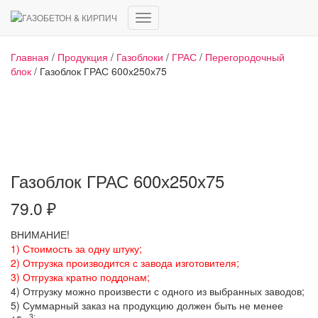
Переключить
навигацию
Главная
/
Продукция
/
Газоблоки
/
ГРАС
/
Перегородочный
блок
/ Газоблок ГРАС 600х250х75
Газоблок ГРАС 600х250х75
79.0
₽
ВНИМАНИЕ!
1) Стоимость за одну штуку;
2) Отгрузка производится с завода изготовителя;
3) Отгрузка кратно поддонам;
4) Отгрузку можно произвести с одного из выбранных заводов;
5) Суммарный заказ на продукцию должен быть не менее
3;