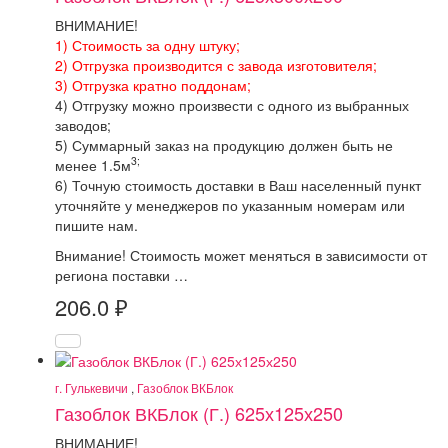
ВНИМАНИЕ!
1) Стоимость за одну штуку;
2) Отгрузка производится с завода изготовителя;
3) Отгрузка кратно поддонам;
4) Отгрузку можно произвести с одного из выбранных
заводов;
5) Суммарный заказ на продукцию должен быть не
3;
менее 1.5м
6) Точную стоимость доставки в Ваш населенный пункт
уточняйте у менеджеров по указанным номерам или
пишите нам.
Внимание! Стоимость может меняться в зависимости от
региона поставки …
206.0
₽
г. Гулькевичи
,
Газоблок ВКБлок
Газоблок ВКБлок (Г.) 625х125х250
ВНИМАНИЕ!