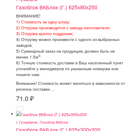
Газоблок ВКБлок (Г.) 625х80х250
ВНИМАНИЕ!
1) Стоимость за одну штуку;
2) Отгрузка производится с завода изготовителя;
3) Отгрузка кратно поддонам;
4) Отгрузку можно произвести с одного из выбранных
заводов;
5) Суммарный заказ на продукцию должен быть не
3;
менее 1.5м
6) Точную стоимость доставки в Ваш населенный пункт
уточняйте у менеджеров по указанным номерам или
пишите нам.
Внимание! Стоимость может меняться в зависимости от
региона поставки …
71.0
₽
г. Гулькевичи
,
Газоблок ВКБлок
Газоблок ВКБлок (Г.) 625х300х200