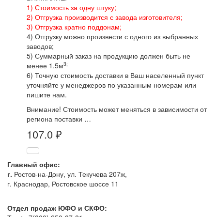
1) Стоимость за одну штуку;
2) Отгрузка производится с завода изготовителя;
3) Отгрузка кратно поддонам;
4) Отгрузку можно произвести с одного из выбранных
заводов;
5) Суммарный заказ на продукцию должен быть не
3;
менее 1.5м
6) Точную стоимость доставки в Ваш населенный пункт
уточняйте у менеджеров по указанным номерам или
пишите нам.
Внимание! Стоимость может меняться в зависимости от
региона поставки …
107.0
₽
Главный офис:
г.
Ростов-на-Дону, ул. Текучева 207ж,
г. Краснодар, Ростовское шоссе 11
Отдел продаж ЮФО и СКФО: