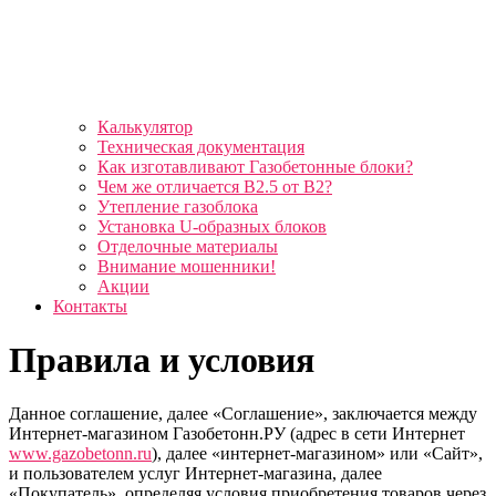
Калькулятор
Техническая документация
Как изготавливают Газобетонные блоки?
Чем же отличается B2.5 от B2?
Утепление газоблока
Установка U-образных блоков
Отделочные материалы
Внимание мошенники!
Акции
Контакты
Правила и условия
Данное соглашение, далее «Соглашение», заключается между
Интернет-магазином Газобетонн.РУ (адрес в сети Интернет
www.gazobetonn.ru
), далее «интернет-магазином» или «Сайт»,
и пользователем услуг Интернет-магазина, далее
«Покупатель», определяя условия приобретения товаров через