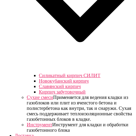
Силикатный кирпич СИЛИТ
Новокубанский кирпич
Славянский кирпич
Кирпич забутовочный
Сухие смеси
Применяется для ведения кладки из
газоблоков или плит из ячеистого бетона и
полистербетона как внутри, так и снаружи. Сухая
смесь поддерживает теплоизоляционные свойства
газобетонных блоков в кладке.
Инструмент
Инструмент для кладки и обработки
газобетонного блока
Доставка