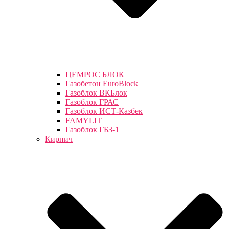
ЦЕМРОС БЛОК
Газобетон EuroBlock
Газоблок ВКБлок
Газоблок ГРАС
Газоблок ИСТ-Казбек
FAMYLIT
Газоблок ГБЗ-1
Кирпич