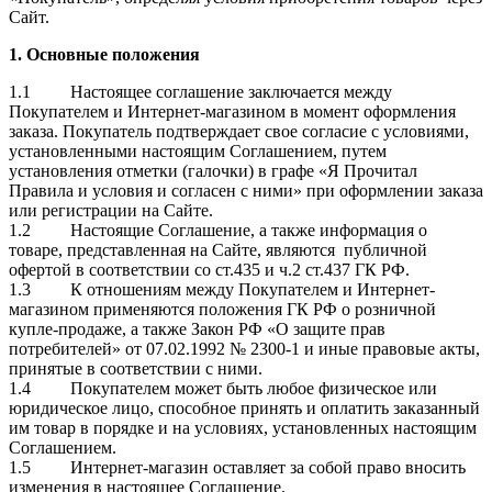
Сайт.
1. Основные положения
1.1 Настоящее соглашение заключается между
Покупателем и Интернет-магазином в момент оформления
заказа. Покупатель подтверждает свое согласие с условиями,
установленными настоящим Соглашением, путем
установления отметки (галочки) в графе «Я Прочитал
Правила и условия и согласен с ними» при оформлении заказа
или регистрации на Сайте.
1.2 Настоящие Соглашение, а также информация о
товаре, представленная на Сайте, являются публичной
офертой в соответствии со ст.435 и ч.2 ст.437 ГК РФ.
1.3 К отношениям между Покупателем и Интернет-
магазином применяются положения ГК РФ о розничной
купле-продаже, а также Закон РФ «О защите прав
потребителей» от 07.02.1992 № 2300-1 и иные правовые акты,
принятые в соответствии с ними.
1.4 Покупателем может быть любое физическое или
юридическое лицо, способное принять и оплатить заказанный
им товар в порядке и на условиях, установленных настоящим
Соглашением.
1.5 Интернет-магазин оставляет за собой право вносить
изменения в настоящее Соглашение.