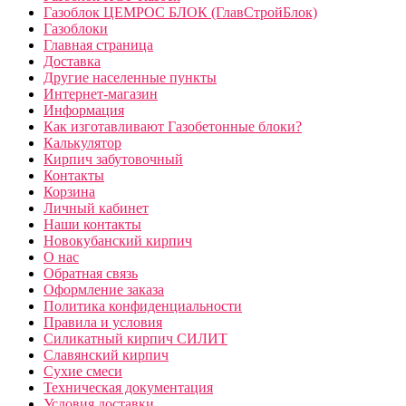
Газоблок ЦЕМРОС БЛОК (ГлавСтройБлок)
Газоблоки
Главная страница
Доставка
Другие населенные пункты
Интернет-магазин
Информация
Как изготавливают Газобетонные блоки?
Калькулятор
Кирпич забутовочный
Контакты
Корзина
Личный кабинет
Наши контакты
Новокубанский кирпич
О нас
Обратная связь
Оформление заказа
Политика конфиденциальности
Правила и условия
Силикатный кирпич СИЛИТ
Славянский кирпич
Сухие смеси
Техническая документация
Условия доставки