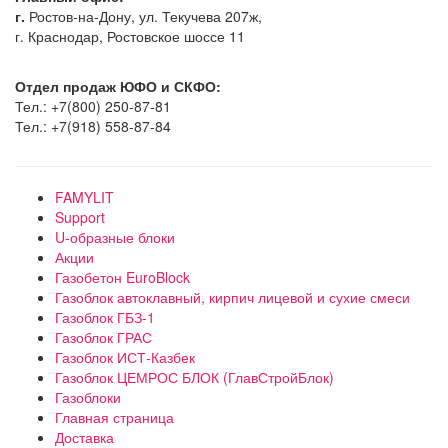
г.
Ростов-на-Дону, ул. Текучева 207ж,
г. Краснодар, Ростовское шоссе 11
Отдел продаж ЮФО и СКФО:
Тел.: +7(800) 250-87-81
Тел.: +7(918) 558-87-84
FAMYLIT
Support
U-образные блоки
Акции
Газобетон EuroBlock
Газоблок автоклавный, кирпич лицевой и сухие смеси
Газоблок ГБЗ-1
Газоблок ГРАС
Газоблок ИСТ-Казбек
Газоблок ЦЕМРОС БЛОК (ГлавСтройБлок)
Газоблоки
Главная страница
Доставка