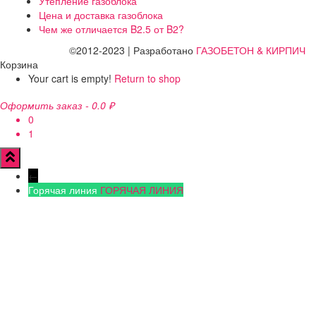
Утепление газоблока
Цена и доставка газоблока
Чем же отличается B2.5 от B2?
©2012-2023 | Разработано
ГАЗОБЕТОН & КИРПИЧ
Корзина
Your cart is empty!
Return to shop
Оформить заказ
-
0.0 ₽
0
1
←
Горячая линия
ГОРЯЧАЯ ЛИНИЯ