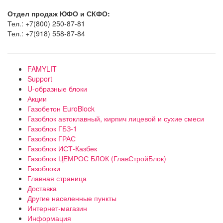
Отдел продаж ЮФО и СКФО:
Тел.: +7(800) 250-87-81
Тел.: +7(918) 558-87-84
FAMYLIT
Support
U-образные блоки
Акции
Газобетон EuroBlock
Газоблок автоклавный, кирпич лицевой и сухие смеси
Газоблок ГБЗ-1
Газоблок ГРАС
Газоблок ИСТ-Казбек
Газоблок ЦЕМРОС БЛОК (ГлавСтройБлок)
Газоблоки
Главная страница
Доставка
Другие населенные пункты
Интернет-магазин
Информация