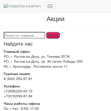
Переключить
навигацию
Акции
Искать:
Поиск
Найдите нас
Главный офис:
РО, г. Ростов-на-Дону, ул. Текчева 207Ж
РО, г. Ростов-на-Дону, пр. 40-летия Победы 330
КК, г. Краснодар, Ростовское шоссе 11
Горячая линия:
8 (800) 250-87-81
Телефон:
+7(928)229-60-70
+7(918)558-87-84
Часы работы офиса
Пн.—пят.: 9:00–17:00