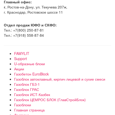
Главный офис:
г.
Ростов-на-Дону, ул. Текучева 207ж,
г. Краснодар, Ростовское шоссе 11
Отдел продаж ЮФО и СКФО:
Тел.: +7(800) 250-87-81
Тел.: +7(918) 558-87-84
FAMYLIT
Support
U-образные блоки
Акции
Газобетон EuroBlock
Газоблок автоклавный, кирпич лицевой и сухие смеси
Газоблок ГБЗ-1
Газоблок ГРАС
Газоблок ИСТ-Казбек
Газоблок ЦЕМРОС БЛОК (ГлавСтройБлок)
Газоблоки
Главная страница