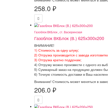
Внимание! Стоимость может меняться в завис
258.0
₽
Газоблок ВКБлок
,
ст. Васюринская
Газоблок ВКБлок (В.) 625х300х200
ВНИМАНИЕ!
1) Стоимость за одну штуку;
2) Отгрузка производится с завода изготовите
3) Отгрузка кратно поддонам;
4) Отгрузку можно произвести с одного из вы
5) Суммарный заказ на продукцию должен бы
6) Точную стоимость доставки в Ваш населен
Внимание! Стоимость может меняться в завис
206.0
₽