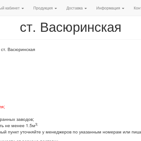
ый кабинет
Продукция
Доставка
Информация
Кон
ст. Васюринская
 ст. Васюринская
ля;
бранных заводов;
3;
ть не менее 1.5м
ный пункт уточняйте у менеджеров по указанным номерам или пиш