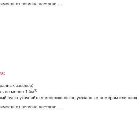
имости от региона поставки …
ля;
бранных заводов;
3;
ть не менее 1.5м
ный пункт уточняйте у менеджеров по указанным номерам или пиш
имости от региона поставки …