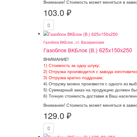
Внимание! Стоимость может меняться в завис
103.0
₽
Газоблок ВКБлок
,
ст. Васюринская
Газоблок ВКБлок (В.) 625х150х250
ВНИМАНИЕ!
1) Стоимость за одну штуку;
2) Отгрузка производится с завода изготовите
3) Отгрузка кратно поддонам;
4) Отгрузку можно произвести с одного из вы
5) Суммарный заказ на продукцию должен бы
6) Точную стоимость доставки в Ваш населен
Внимание! Стоимость может меняться в завис
129.0
₽