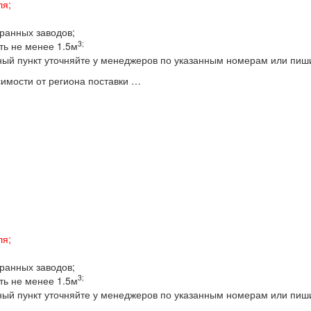
ля;
бранных заводов;
3;
ть не менее 1.5м
ный пункт уточняйте у менеджеров по указанным номерам или пиш
имости от региона поставки …
ля;
бранных заводов;
3;
ть не менее 1.5м
ный пункт уточняйте у менеджеров по указанным номерам или пиш