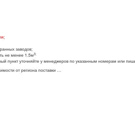
ля;
бранных заводов;
3;
ть не менее 1.5м
ный пункт уточняйте у менеджеров по указанным номерам или пиш
имости от региона поставки …