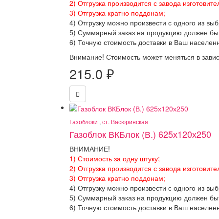
2) Отгрузка производится с завода изготовите
3) Отгрузка кратно поддонам;
4) Отгрузку можно произвести с одного из вы
5) Суммарный заказ на продукцию должен бы
6) Точную стоимость доставки в Ваш населен
Внимание! Стоимость может меняться в завис
215.0
₽
Газоблоки
,
ст. Васюринская
Газоблок ВКБлок (В.) 625х120х250
ВНИМАНИЕ!
1) Стоимость за одну штуку;
2) Отгрузка производится с завода изготовите
3) Отгрузка кратно поддонам;
4) Отгрузку можно произвести с одного из вы
5) Суммарный заказ на продукцию должен бы
6) Точную стоимость доставки в Ваш населен