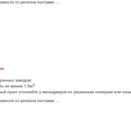
имости от региона поставки …
ля;
бранных заводов;
3;
ть не менее 1.5м
ный пункт уточняйте у менеджеров по указанным номерам или пиш
имости от региона поставки …