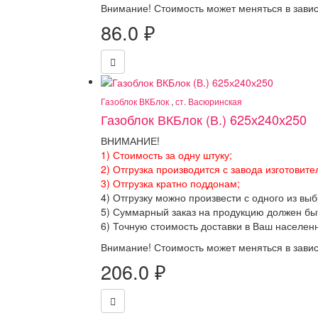
Внимание! Стоимость может меняться в завис
86.0
₽
Газоблок ВКБлок
,
ст. Васюринская
Газоблок ВКБлок (В.) 625х240х250
ВНИМАНИЕ!
1) Стоимость за одну штуку;
2) Отгрузка производится с завода изготовите
3) Отгрузка кратно поддонам;
4) Отгрузку можно произвести с одного из вы
5) Суммарный заказ на продукцию должен бы
6) Точную стоимость доставки в Ваш населен
Внимание! Стоимость может меняться в завис
206.0
₽