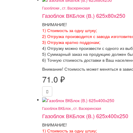
Газоблоки
,
ст. Васюринская
Газоблок ВКБлок (В.) 625х80х250
ВНИМАНИЕ!
1) Стоимость за одну штуку;
2) Отгрузка производится с завода изготовите
3) Отгрузка кратно поддонам;
4) Отгрузку можно произвести с одного из вы
5) Суммарный заказ на продукцию должен бы
6) Точную стоимость доставки в Ваш населен
Внимание! Стоимость может меняться в завис
71.0
₽
Газоблок ВКБлок
,
ст. Васюринская
Газоблок ВКБлок (В.) 625х400х250
ВНИМАНИЕ!
1) Стоимость за одну штуку;