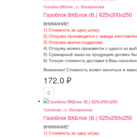
Газоблок ВКБлок
,
ст. Васюринская
Газоблок ВКБлок (В.) 625х200х250
ВНИМАНИЕ!
1) Стоимость за одну штуку;
2) Отгрузка производится с завода изготовите
3) Отгрузка кратно поддонам;
4) Отгрузку можно произвести с одного из вы
5) Суммарный заказ на продукцию должен бы
6) Точную стоимость доставки в Ваш населен
Внимание! Стоимость может меняться в завис
172.0
₽
Газоблоки
,
ст. Васюринская
Газоблок ВКБлок (В.) 625х250х250
ВНИМАНИЕ!
1) Стоимость за одну штуку;