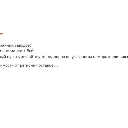
ля;
бранных заводов;
3;
ть не менее 1.5м
ный пункт уточняйте у менеджеров по указанным номерам или пиш
имости от региона поставки …