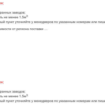
ля;
бранных заводов;
3;
ть не менее 1.5м
ный пункт уточняйте у менеджеров по указанным номерам или пиш
имости от региона поставки …
ля;
бранных заводов;
3;
ть не менее 1.5м
ный пункт уточняйте у менеджеров по указанным номерам или пиш