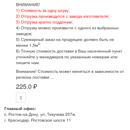
ВНИМАНИЕ!
1) Стоимость за одну штуку;
2) Отгрузка производится с завода изготовителя;
3) Отгрузка кратно поддонам;
4) Отгрузку можно произвести с одного из выбранных
заводов;
5) Суммарный заказ на продукцию должен быть не
3;
менее 1,5м
6) Точную стоимость доставки в Ваш населенный пункт
уточняйте у менеджеров по указанным номерам или
пишите нам.
Внимание! Стоимость может меняться в зависимости от
региона поставки …
225.0
₽
Главный офис:
г.
Ростов-на-Дону, ул. Текучева 207ж,
г. Краснодар, Ростовское шоссе 11