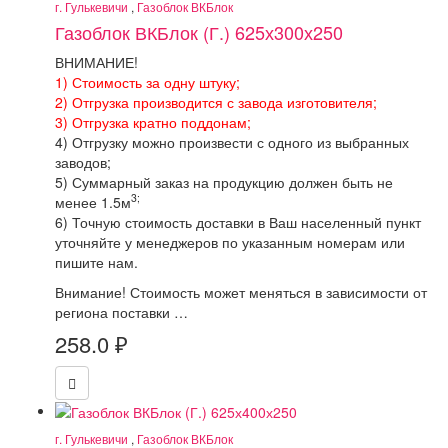
г. Гулькевичи
,
Газоблок ВКБлок
Газоблок ВКБлок (Г.) 625х300х250
ВНИМАНИЕ!
1) Стоимость за одну штуку;
2) Отгрузка производится с завода изготовителя;
3) Отгрузка кратно поддонам;
4) Отгрузку можно произвести с одного из выбранных
заводов;
5) Суммарный заказ на продукцию должен быть не
3;
менее 1.5м
6) Точную стоимость доставки в Ваш населенный пункт
уточняйте у менеджеров по указанным номерам или
пишите нам.
Внимание! Стоимость может меняться в зависимости от
региона поставки …
258.0
₽
г. Гулькевичи
,
Газоблок ВКБлок