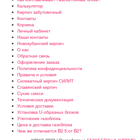
Калькулятор
Кирпич забутовочный
Контакты
Корзина
Личный кабинет
Наши контакты
Новокубанский кирпич
О нас
Обратная связь
Оформление заказа
Политика конфиденциальности
Правила и условия
Силикатный кирпич СИЛИТ
Славянский кирпич
Сухие смеси
Техническая документация
Условия доставки
Установка U-образных блоков
Утепление газоблока
Цена и доставка газоблока
Чем же отличается B2.5 от B2?
©2012-2023 | Разработано
ГАЗОБЕТОН & КИРПИЧ