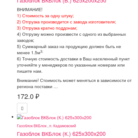
Газоблок ВКБлок (В.) 625х200х250
ВНИМАНИЕ!
1) Стоимость за одну штуку;
2) Отгрузка производится с завода изготовителя;
3) Отгрузка кратно поддонам;
4) Отгрузку можно произвести с одного из выбранных
заводов;
5) Суммарный заказ на продукцию должен быть не
3;
менее 1.5м
6) Точную стоимость доставки в Ваш населенный пункт
уточняйте у менеджеров по указанным номерам или
пишите нам.
Внимание! Стоимость может меняться в зависимости от
региона поставки …
172.0
₽
Газоблок ВКБлок
,
п. Кадамовский
Газоблок ВКБлок (К.) 625х300х200