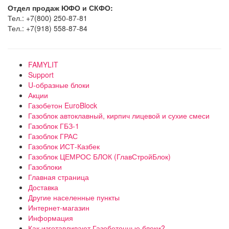
Отдел продаж ЮФО и СКФО:
Тел.: +7(800) 250-87-81
Тел.: +7(918) 558-87-84
FAMYLIT
Support
U-образные блоки
Акции
Газобетон EuroBlock
Газоблок автоклавный, кирпич лицевой и сухие смеси
Газоблок ГБЗ-1
Газоблок ГРАС
Газоблок ИСТ-Казбек
Газоблок ЦЕМРОС БЛОК (ГлавСтройБлок)
Газоблоки
Главная страница
Доставка
Другие населенные пункты
Интернет-магазин
Информация
Как изготавливают Газобетонные блоки?