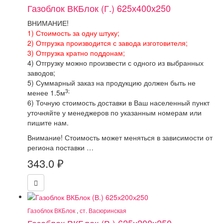
Газоблок ВКБлок (Г.) 625х400х250
ВНИМАНИЕ!
1) Стоимость за одну штуку;
2) Отгрузка производится с завода изготовителя;
3) Отгрузка кратно поддонам;
4) Отгрузку можно произвести с одного из выбранных
заводов;
5) Суммарный заказ на продукцию должен быть не
3;
менее 1.5м
6) Точную стоимость доставки в Ваш населенный пункт
уточняйте у менеджеров по указанным номерам или
пишите нам.
Внимание! Стоимость может меняться в зависимости от
региона поставки …
343.0
₽
Газоблок ВКБлок
,
ст. Васюринская