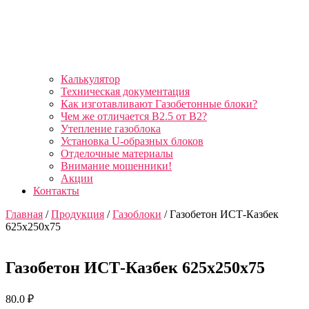
Калькулятор
Техническая документация
Как изготавливают Газобетонные блоки?
Чем же отличается B2.5 от B2?
Утепление газоблока
Установка U-образных блоков
Отделочные материалы
Внимание мошенники!
Акции
Контакты
Главная
/
Продукция
/
Газоблоки
/ Газобетон ИСТ-Казбек
625х250х75
Газобетон ИСТ-Казбек 625х250х75
80.0
₽