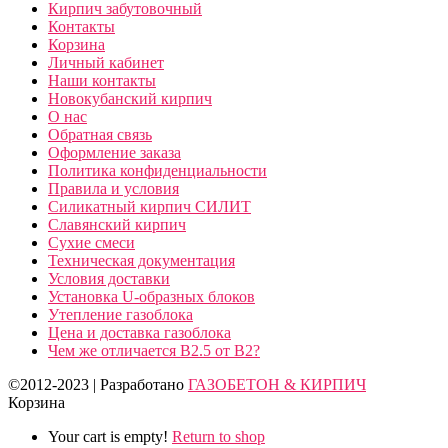
Кирпич забутовочный
Контакты
Корзина
Личный кабинет
Наши контакты
Новокубанский кирпич
О нас
Обратная связь
Оформление заказа
Политика конфиденциальности
Правила и условия
Силикатный кирпич СИЛИТ
Славянский кирпич
Сухие смеси
Техническая документация
Условия доставки
Установка U-образных блоков
Утепление газоблока
Цена и доставка газоблока
Чем же отличается B2.5 от B2?
©2012-2023 | Разработано
ГАЗОБЕТОН & КИРПИЧ
Корзина
Your cart is empty!
Return to shop