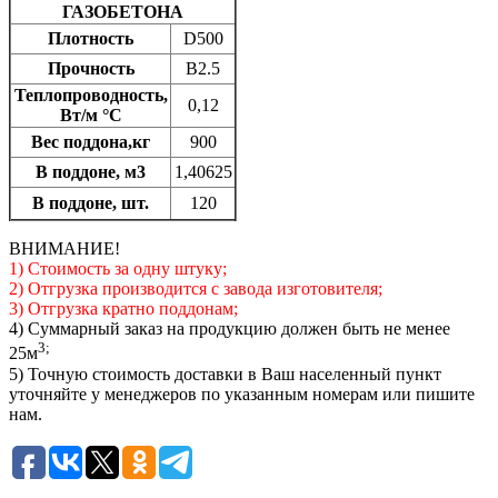
ГАЗОБЕТОНА
Плотность
D500
Прочность
B2.5
Теплопроводность,
0,12
Вт/м °С
Вес поддона,кг
900
В поддоне, м3
1,40625
В поддоне, шт.
120
ВНИМАНИЕ!
1) Стоимость за одну штуку;
2) Отгрузка производится с завода изготовителя;
3) Отгрузка кратно поддонам;
4) Суммарный заказ на продукцию должен быть не менее
3;
25м
5) Точную стоимость доставки в Ваш населенный пункт
уточняйте у менеджеров по указанным номерам или пишите
нам.