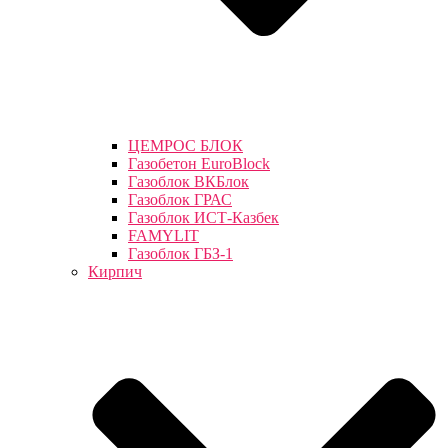
ЦЕМРОС БЛОК
Газобетон EuroBlock
Газоблок ВКБлок
Газоблок ГРАС
Газоблок ИСТ-Казбек
FAMYLIT
Газоблок ГБЗ-1
Кирпич