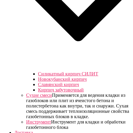
Силикатный кирпич СИЛИТ
Новокубанский кирпич
Славянский кирпич
Кирпич забутовочный
Сухие смеси
Применяется для ведения кладки из
газоблоков или плит из ячеистого бетона и
полистербетона как внутри, так и снаружи. Сухая
смесь поддерживает теплоизоляционные свойства
газобетонных блоков в кладке.
Инструмент
Инструмент для кладки и обработки
газобетонного блока
Доставка