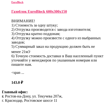
EuroBlock
Газоблок EuroBlock 600х300х150
ВНИМАНИЕ!
1) Стоимость за одну штуку;
2) Отгрузка производится с завода изготовителя;
3) Отгрузка кратно поддонам;
4) Отгрузку можно произвести с одного из выбранных
заводов;
5) Суммарный заказ на продукцию должен быть не
;
менее 21м3
6) Точную стоимость доставки в Ваш населенный пункт
уточняйте у менеджеров по указанным номерам или
пишите нам.
<span ...
143.0
₽
Главный офис:
г.
Ростов-на-Дону, ул. Текучева 207ж,
г. Краснодар, Ростовское шоссе 11