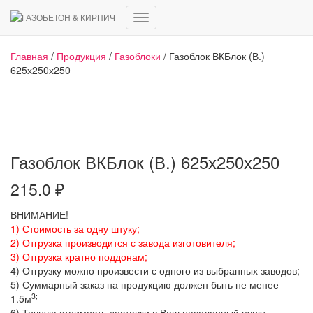
Переключить
навигацию
Главная
/
Продукция
/
Газоблоки
/ Газоблок ВКБлок (В.)
625х250х250
Газоблок ВКБлок (В.) 625х250х250
215.0
₽
ВНИМАНИЕ!
1) Стоимость за одну штуку;
2) Отгрузка производится с завода изготовителя;
3) Отгрузка кратно поддонам;
4) Отгрузку можно произвести с одного из выбранных заводов;
5) Суммарный заказ на продукцию должен быть не менее
3;
1.5м
6) Точную стоимость доставки в Ваш населенный пункт