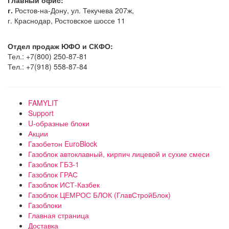
г.
Ростов-на-Дону, ул. Текучева 207ж,
г. Краснодар, Ростовское шоссе 11
Отдел продаж ЮФО и СКФО:
Тел.: +7(800) 250-87-81
Тел.: +7(918) 558-87-84
FAMYLIT
Support
U-образные блоки
Акции
Газобетон EuroBlock
Газоблок автоклавный, кирпич лицевой и сухие смеси
Газоблок ГБЗ-1
Газоблок ГРАС
Газоблок ИСТ-Казбек
Газоблок ЦЕМРОС БЛОК (ГлавСтройБлок)
Газоблоки
Главная страница
Доставка