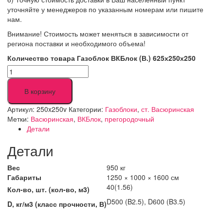
уточняйте у менеджеров по указанным номерам или пишите
нам.
Внимание! Стоимость может меняться в зависимости от
региона поставки и необходимого объема!
Количество товара Газоблок ВКБлок (В.) 625х250х250
В корзину
Артикул:
250x250v
Категории:
Газоблоки
,
ст. Васюринская
Метки:
Васюринская
,
ВКБлок
,
прегородочный
Детали
Детали
Вес
950 кг
Габариты
1250 × 1000 × 1600 см
40(1.56)
Кол-во, шт. (кол-во, м3)
D500 (B2.5), D600 (B3.5)
D, кг/м3 (класс прочности, В)