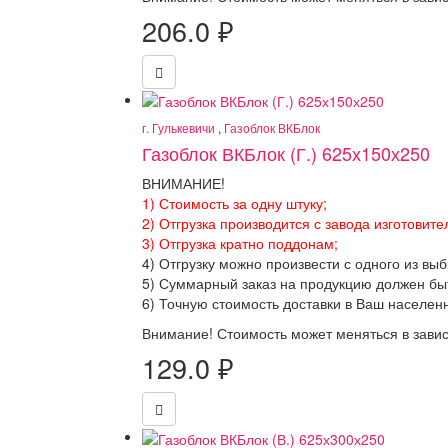
206.0
₽
г. Гулькевичи
,
Газоблок ВКБлок
Газоблок ВКБлок (Г.) 625х150х250
ВНИМАНИЕ!
1) Стоимость за одну штуку;
2) Отгрузка производится с завода изготовите
3) Отгрузка кратно поддонам;
4) Отгрузку можно произвести с одного из вы
5) Суммарный заказ на продукцию должен бы
6) Точную стоимость доставки в Ваш населен
Внимание! Стоимость может меняться в завис
129.0
₽