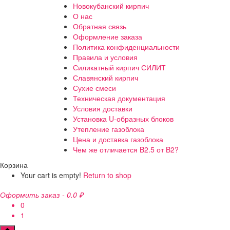
Новокубанский кирпич
О нас
Обратная связь
Оформление заказа
Политика конфиденциальности
Правила и условия
Силикатный кирпич СИЛИТ
Славянский кирпич
Сухие смеси
Техническая документация
Условия доставки
Установка U-образных блоков
Утепление газоблока
Цена и доставка газоблока
Чем же отличается B2.5 от B2?
Корзина
Your cart is empty!
Return to shop
Оформить заказ
-
0.0 ₽
0
1