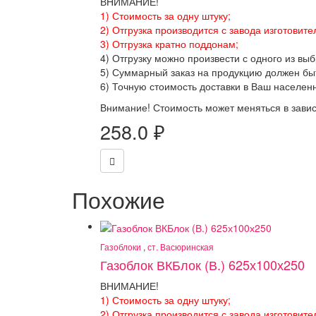
ВНИМАНИЕ!
1) Стоимость за одну штуку;
2) Отгрузка производится с завода изготовите
3) Отгрузка кратно поддонам;
4) Отгрузку можно произвести с одного из вы
5) Суммарный заказ на продукцию должен бы
6) Точную стоимость доставки в Ваш населен
Внимание! Стоимость может меняться в завис
258.0
₽
Похожие
Газоблоки
,
ст. Васюринская
Газоблок ВКБлок (В.) 625х100х250
ВНИМАНИЕ!
1) Стоимость за одну штуку;
2) Отгрузка производится с завода изготовите