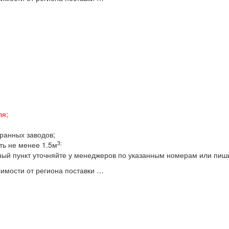
ля;
бранных заводов;
3;
ть не менее 1.5м
ный пункт уточняйте у менеджеров по указанным номерам или пиш
имости от региона поставки …