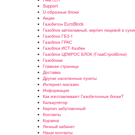
Support
U-образные блоки
Акции
Газобетон EuroBlock
Газоблок автоклавный, кирпич лицевой и сухи
Газоблок ГБЗ-1
Газоблок ГРАС
Газоблок ИСТ-Казбек
Газоблок ЦЕМРОС БЛОК (ГлавСтройБлок)
Газоблоки
Главная страница
Доставка
Другие населенные пункты
Интернет-магазин
Информация
Как изготавливают Газобетонные блоки?
Калькулятор
Кирпич забутовочный
Контакты
Корзина
Личный кабинет
Наши контакты