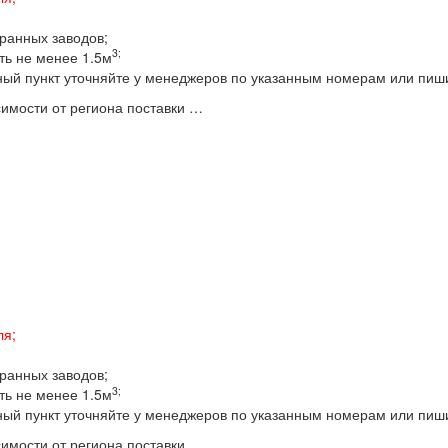
бранных заводов;
3;
ть не менее 1.5м
ный пункт уточняйте у менеджеров по указанным номерам или пиш
имости от региона поставки …
ля;
бранных заводов;
3;
ть не менее 1.5м
ный пункт уточняйте у менеджеров по указанным номерам или пиш
имости от региона поставки …