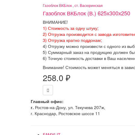
Газоблок ВКБлок
,
ст. Васюринская
Газоблок ВКБлок (В.) 625х300х250
ВНИМАНИЕ!
1) Стоимость за одну штуку;
2) Отгрузка производится с завода изготовите
3) Отгрузка кратно поддонам;
4) Отгрузку можно произвести с одного из вы
5) Суммарный заказ на продукцию должен бы
6) Точную стоимость доставки в Ваш населен
Внимание! Стоимость может меняться в завис
258.0
₽
Главный офис:
г.
Ростов-на-Дону, ул. Текучева 207ж,
г. Краснодар, Ростовское шоссе 11
FAMYLIT