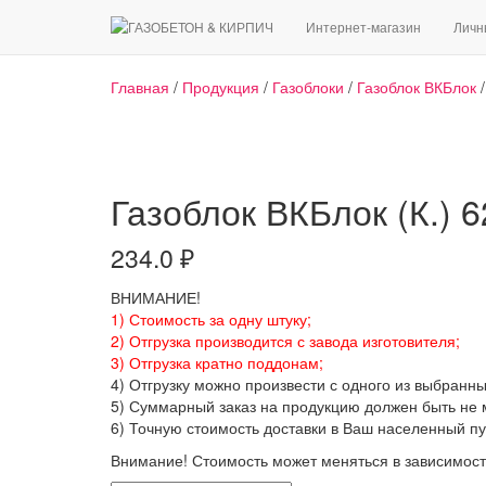
Интернет-магазин
Личн
Главная
/
Продукция
/
Газоблоки
/
Газоблок ВКБлок
Газоблок ВКБлок (К.) 
234.0
₽
ВНИМАНИЕ!
1) Стоимость за одну штуку;
2) Отгрузка производится с завода изготовителя;
3) Отгрузка кратно поддонам;
4) Отгрузку можно произвести с одного из выбранны
5) Суммарный заказ на продукцию должен быть не 
6) Точную стоимость доставки в Ваш населенный п
Внимание! Стоимость может меняться в зависимост