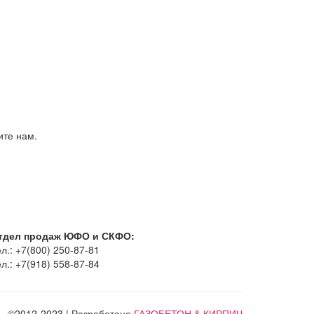
ите нам.
тдел продаж ЮФО и СКФО:
л.: +7(800) 250-87-81
л.: +7(918) 558-87-84
©2012-2023 | Разработано
ГАЗОБЕТОН & КИРПИЧ