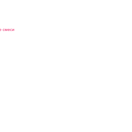
е смеси