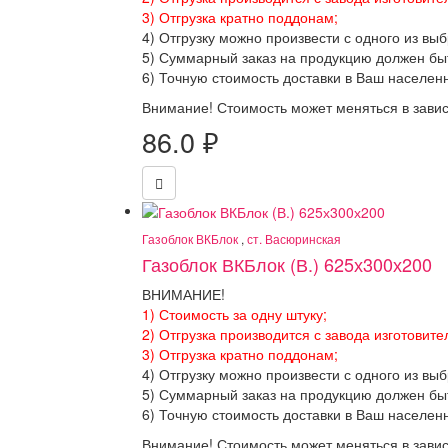
3) Отгрузка кратно поддонам;
4) Отгрузку можно произвести с одного из вы
5) Суммарный заказ на продукцию должен бы
6) Точную стоимость доставки в Ваш населен
Внимание! Стоимость может меняться в завис
86.0
₽
Газоблок ВКБлок
,
ст. Васюринская
Газоблок ВКБлок (В.) 625х300х200
ВНИМАНИЕ!
1) Стоимость за одну штуку;
2) Отгрузка производится с завода изготовите
3) Отгрузка кратно поддонам;
4) Отгрузку можно произвести с одного из вы
5) Суммарный заказ на продукцию должен бы
6) Точную стоимость доставки в Ваш населен
Внимание! Стоимость может меняться в завис