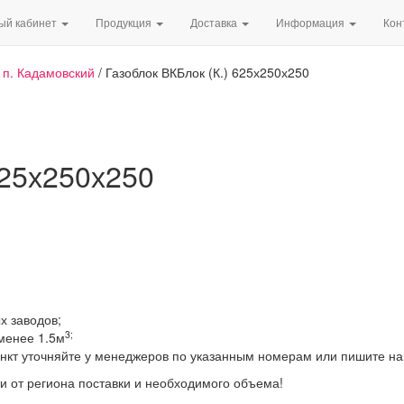
ый кабинет
Продукция
Доставка
Информация
Кон
/
п. Кадамовский
/ Газоблок ВКБлок (К.) 625х250х250
625х250х250
х заводов;
3;
менее 1.5м
ункт уточняйте у менеджеров по указанным номерам или пишите на
и от региона поставки и необходимого объема!