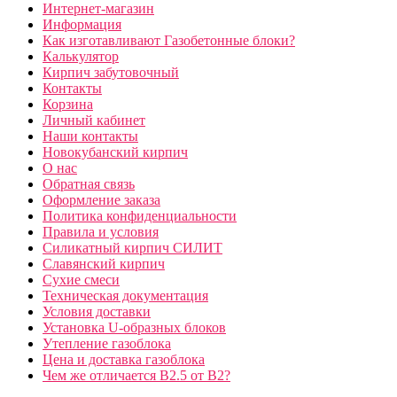
Интернет-магазин
Информация
Как изготавливают Газобетонные блоки?
Калькулятор
Кирпич забутовочный
Контакты
Корзина
Личный кабинет
Наши контакты
Новокубанский кирпич
О нас
Обратная связь
Оформление заказа
Политика конфиденциальности
Правила и условия
Силикатный кирпич СИЛИТ
Славянский кирпич
Сухие смеси
Техническая документация
Условия доставки
Установка U-образных блоков
Утепление газоблока
Цена и доставка газоблока
Чем же отличается B2.5 от B2?