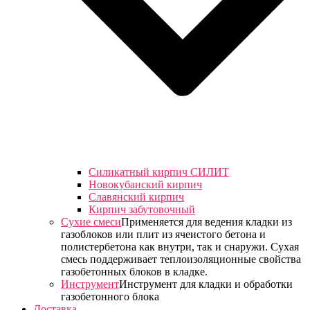
Силикатный кирпич СИЛИТ
Новокубанский кирпич
Славянский кирпич
Кирпич забутовочный
Сухие смеси
Применяется для ведения кладки из
газоблоков или плит из ячеистого бетона и
полистербетона как внутри, так и снаружи. Сухая
смесь поддерживает теплоизоляционные свойства
газобетонных блоков в кладке.
Инструмент
Инструмент для кладки и обработки
газобетонного блока
Доставка