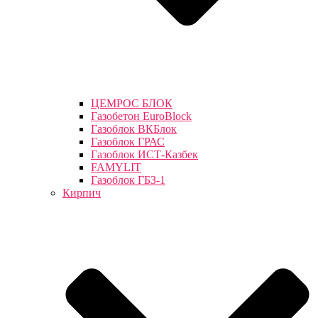
ЦЕМРОС БЛОК
Газобетон EuroBlock
Газоблок ВКБлок
Газоблок ГРАС
Газоблок ИСТ-Казбек
FAMYLIT
Газоблок ГБЗ-1
Кирпич