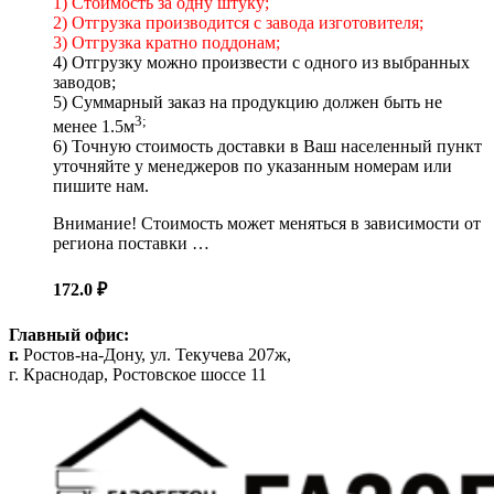
1) Стоимость за одну штуку;
2) Отгрузка производится с завода изготовителя;
3) Отгрузка кратно поддонам;
4) Отгрузку можно произвести с одного из выбранных
заводов;
5) Суммарный заказ на продукцию должен быть не
3;
менее 1.5м
6) Точную стоимость доставки в Ваш населенный пункт
уточняйте у менеджеров по указанным номерам или
пишите нам.
Внимание! Стоимость может меняться в зависимости от
региона поставки …
172.0
₽
Главный офис:
г.
Ростов-на-Дону, ул. Текучева 207ж,
г. Краснодар, Ростовское шоссе 11