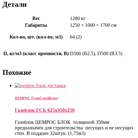
Детали
Вес
1280 кг
Габариты
1250 × 1000 × 1700 см
Кол-во, шт. (кол-во, м3)
64 (2)
D, кг/м3 (класс прочности, В)
D500 (B2.5), D500 (B3.5)
Похожие
ЦЕМРОС (ГлавСтройБлок)
Газоблок ГСБ 625х350х250
Газоблок ЦЕМРОС БЛОК толщиной 350мм
предназначен для строительства несущих и не несущих
стен. В поддоне 32штук. (1,75м3)