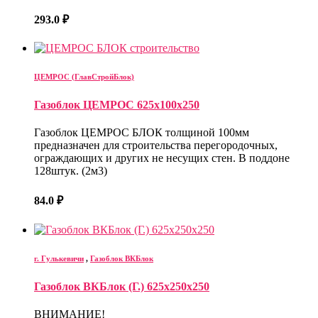
293.0
₽
ЦЕМРОС (ГлавСтройБлок)
Газоблок ЦЕМРОС 625х100х250
Газоблок ЦЕМРОС БЛОК толщиной 100мм
предназначен для строительства перегородочных,
ограждающих и других не несущих стен. В поддоне
128штук. (2м3)
84.0
₽
г. Гулькевичи
,
Газоблок ВКБлок
Газоблок ВКБлок (Г.) 625х250х250
ВНИМАНИЕ!