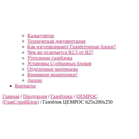
Калькулятор
Техническая документация
Как изготавливают Газобетонные блоки?
Чем же отличается B2.5 от B2?
Утепление газоблока
Установка U-образных блоков
Отделочные материалы
Внимание мошенники!
Акции
Контакты
Главная
/
Продукция
/
Газоблоки
/
ЦЕМРОС
(ГлавСтройБлок)
/ Газоблок ЦЕМРОС 625х200х250