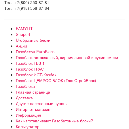
Тел.: +7(800) 250-87-81
Тел.: +7(918) 558-87-84
FAMYLIT
Support
U-образные блоки
Акции
Газобетон EuroBlock
Газоблок автоклавный, кирпич лицевой и сухие смеси
Газоблок ГБЗ-1
Газоблок ГРАС
Газоблок ИСТ-Казбек
Газоблок ЦЕМРОС БЛОК (ГлавСтройБлок)
Газоблоки
Главная страница
Доставка
Другие населенные пункты
Интернет-магазин
Информация
Как изготавливают Газобетонные блоки?
Калькулятор