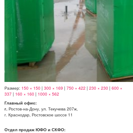
Размер:
150 × 150
|
300 × 169
|
750 × 422
|
230 × 230
|
600 ×
337
|
160 × 160
|
1000 × 562
Главный офис:
г.
Ростов-на-Дону, ул. Текучева 207ж,
г. Краснодар, Ростовское шоссе 11
Отдел продаж ЮФО и СКФО: