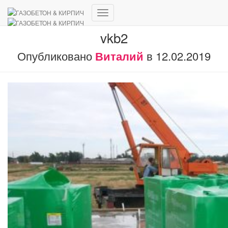
Переключить
навигацию
vkb2
Опубликовано
Виталий
в
12.02.2019