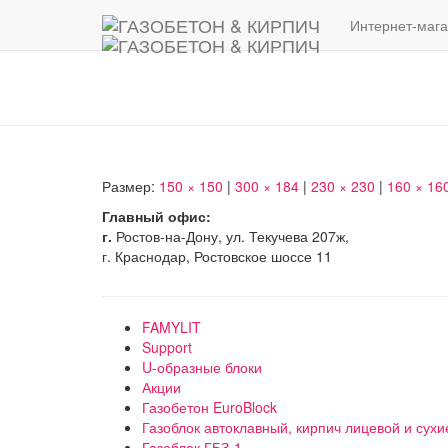
Интернет-мага
Размер:
150 × 150
|
300 × 184
|
230 × 230
|
160 × 16
Главный офис:
г.
Ростов-на-Дону, ул. Текучева 207ж,
г. Краснодар, Ростовское шоссе 11
FAMYLIT
Support
U-образные блоки
Акции
Газобетон EuroBlock
Газоблок автоклавный, кирпич лицевой и сухи
Газоблок ГБЗ-1