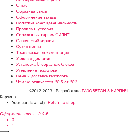
О нас
Обратная связь
Оформление заказа
Политика конфиденциальности
Правила и условия
Силикатный кирпич СИЛИТ
Славянский кирпич
Сухие смеси
Техническая документация
Условия доставки
Установка U-образных блоков
Утепление газоблока
Цена и доставка газоблока
Чем же отличается B2.5 от B2?
©2012-2023 | Разработано
ГАЗОБЕТОН & КИРПИЧ
Корзина
Your cart is empty!
Return to shop
Оформить заказ
-
0.0 ₽
0
1