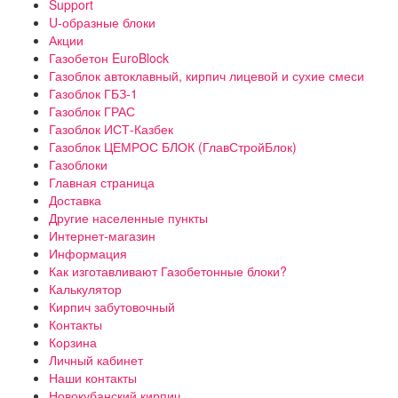
Support
U-образные блоки
Акции
Газобетон EuroBlock
Газоблок автоклавный, кирпич лицевой и сухие смеси
Газоблок ГБЗ-1
Газоблок ГРАС
Газоблок ИСТ-Казбек
Газоблок ЦЕМРОС БЛОК (ГлавСтройБлок)
Газоблоки
Главная страница
Доставка
Другие населенные пункты
Интернет-магазин
Информация
Как изготавливают Газобетонные блоки?
Калькулятор
Кирпич забутовочный
Контакты
Корзина
Личный кабинет
Наши контакты
Новокубанский кирпич