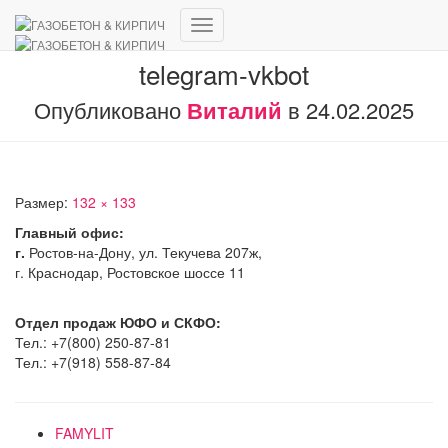
Переключить
навигацию
telegram-vkbot
Опубликовано
Виталий
в
24.02.2025
Размер:
132 × 133
Главный офис:
г.
Ростов-на-Дону, ул. Текучева 207ж,
г. Краснодар, Ростовское шоссе 11
Отдел продаж ЮФО и СКФО:
Тел.: +7(800) 250-87-81
Тел.: +7(918) 558-87-84
FAMYLIT