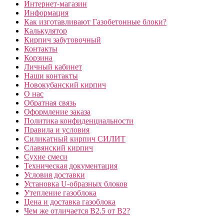
Интернет-магазин
Информация
Как изготавливают Газобетонные блоки?
Калькулятор
Кирпич забутовочный
Контакты
Корзина
Личный кабинет
Наши контакты
Новокубанский кирпич
О нас
Обратная связь
Оформление заказа
Политика конфиденциальности
Правила и условия
Силикатный кирпич СИЛИТ
Славянский кирпич
Сухие смеси
Техническая документация
Условия доставки
Установка U-образных блоков
Утепление газоблока
Цена и доставка газоблока
Чем же отличается B2.5 от B2?