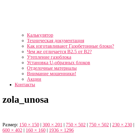
Калькулятор
Техническая документация
Как изготавливают Газобетонные блоки?
Чем же отличается B2.5 от B2?
Утепление газоблока
Установка U-образных блоков
Отделочные материалы
Внимание мошенники!
Акции
Контакты
zola_unosa
Размер:
150 × 150
|
300 × 201
|
750 × 502
|
750 × 502
|
230 × 230
|
600 × 402
|
160 × 160
|
1936 × 1296