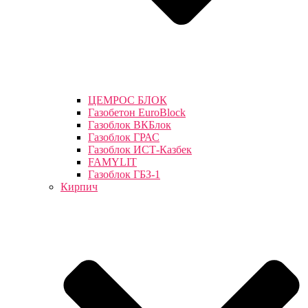
ЦЕМРОС БЛОК
Газобетон EuroBlock
Газоблок ВКБлок
Газоблок ГРАС
Газоблок ИСТ-Казбек
FAMYLIT
Газоблок ГБЗ-1
Кирпич