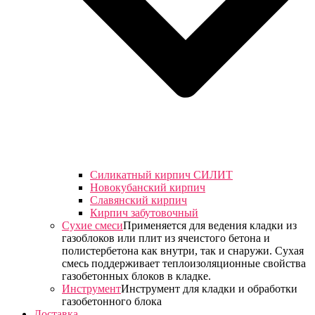
Силикатный кирпич СИЛИТ
Новокубанский кирпич
Славянский кирпич
Кирпич забутовочный
Сухие смеси
Применяется для ведения кладки из
газоблоков или плит из ячеистого бетона и
полистербетона как внутри, так и снаружи. Сухая
смесь поддерживает теплоизоляционные свойства
газобетонных блоков в кладке.
Инструмент
Инструмент для кладки и обработки
газобетонного блока
Доставка