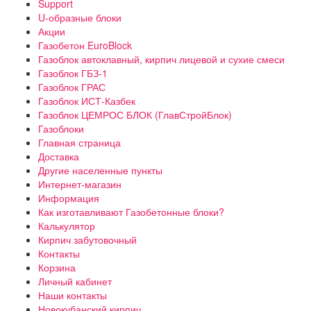
Support
U-образные блоки
Акции
Газобетон EuroBlock
Газоблок автоклавный, кирпич лицевой и сухие смеси
Газоблок ГБЗ-1
Газоблок ГРАС
Газоблок ИСТ-Казбек
Газоблок ЦЕМРОС БЛОК (ГлавСтройБлок)
Газоблоки
Главная страница
Доставка
Другие населенные пункты
Интернет-магазин
Информация
Как изготавливают Газобетонные блоки?
Калькулятор
Кирпич забутовочный
Контакты
Корзина
Личный кабинет
Наши контакты
Новокубанский кирпич