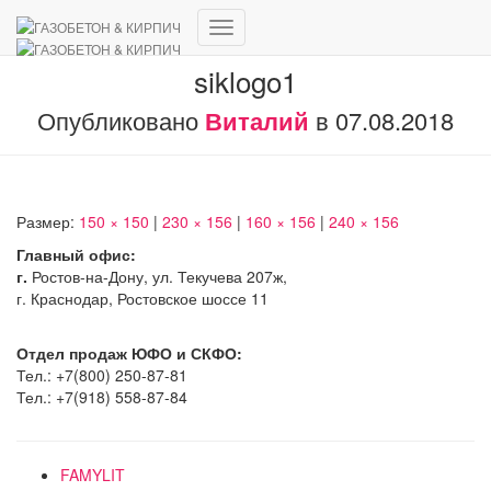
Переключить
навигацию
siklogo1
Опубликовано
Виталий
в
07.08.2018
Размер:
150 × 150
|
230 × 156
|
160 × 156
|
240 × 156
Главный офис:
г.
Ростов-на-Дону, ул. Текучева 207ж,
г. Краснодар, Ростовское шоссе 11
Отдел продаж ЮФО и СКФО:
Тел.: +7(800) 250-87-81
Тел.: +7(918) 558-87-84
FAMYLIT