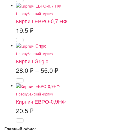
16.8 ₽
–
Новокубанский кирпич
20.0 ₽
Кирпич ЕВРО-0,7 НФ
19.5
₽
Новокубанский кирпич
Кирпич Grigio
Диапазон
28.0
₽
–
55.0
₽
цен:
28.0 ₽
–
Новокубанский кирпич
55.0 ₽
Кирпич ЕВРО-0,9НФ
20.5
₽
Главный офис: