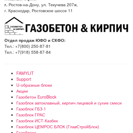
г.
Ростов-на-Дону, ул. Текучева 207ж,
г. Краснодар, Ростовское шоссе 11
Отдел продаж ЮФО и СКФО:
Тел.: +7(800) 250-87-81
Тел.: +7(918) 558-87-84
FAMYLIT
Support
U-образные блоки
Акции
Газобетон EuroBlock
Газоблок автоклавный, кирпич лицевой и сухие смеси
Газоблок ГБЗ-1
Газоблок ГРАС
Газоблок ИСТ-Казбек
Газоблок ЦЕМРОС БЛОК (ГлавСтройБлок)
Газоблоки