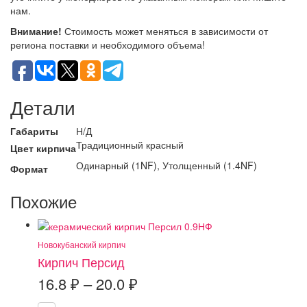
нам.
Внимание!
Стоимость может меняться в зависимости от
региона поставки и необходимого объема!
Детали
Габариты
Н/Д
Традиционный красный
Цвет кирпича
Одинарный (1NF), Утолщенный (1.4NF)
Формат
Похожие
Новокубанский кирпич
Кирпич Персид
Диапазон
16.8
₽
–
20.0
₽
цен: