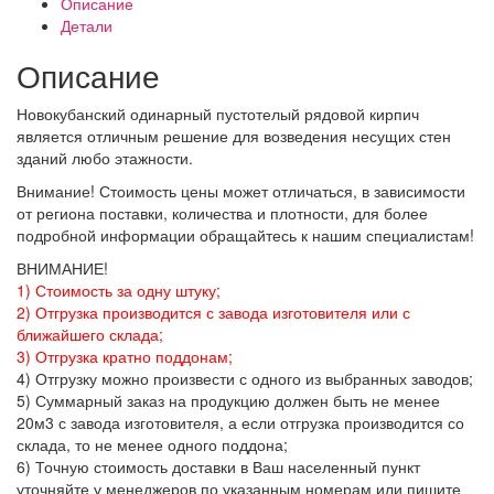
Описание
Детали
Описание
Новокубанский одинарный пустотелый рядовой кирпич
является отличным решение для возведения несущих стен
зданий любо этажности.
Внимание! Стоимость цены может отличаться, в зависимости
от региона поставки, количества и плотности, для более
подробной информации обращайтесь к нашим специалистам!
ВНИМАНИЕ!
1) Стоимость за одну штуку;
2) Отгрузка производится с завода изготовителя или с
ближайшего склада;
3) Отгрузка кратно поддонам;
4) Отгрузку можно произвести с одного из выбранных заводов;
5) Суммарный заказ на продукцию должен быть не менее
20м3 с завода изготовителя, а если отгрузка производится со
склада, то не менее одного поддона;
6) Точную стоимость доставки в Ваш населенный пункт
уточняйте у менеджеров по указанным номерам или пишите