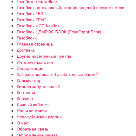
Газобетон EuroBlock
Газоблок автоклавный, кирпич лицевой и сухие смеси
Газоблок ГБЗ-1
Газоблок ГРАС
Газоблок ИСТ-Казбек
Газоблок ЦЕМРОС БЛОК (ГлавСтройБлок)
Газоблоки
Главная страница
Доставка
Другие населенные пункты
Интернет-магазин
Информация
Как изготавливают Газобетонные блоки?
Калькулятор
Кирпич забутовочный
Контакты
Корзина
Личный кабинет
Наши контакты
Новокубанский кирпич
О нас
Обратная связь
Оформление заказа