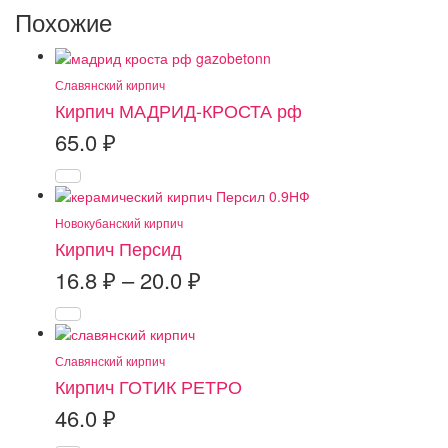
Похожие
Славянский кирпич
Кирпич МАДРИД-КРОСТА рф
65.0
₽
Новокубанский кирпич
Кирпич Персид
Диапазон
16.8
₽
–
20.0
₽
цен:
16.8 ₽
–
Славянский кирпич
20.0 ₽
Кирпич ГОТИК РЕТРО
46.0
₽