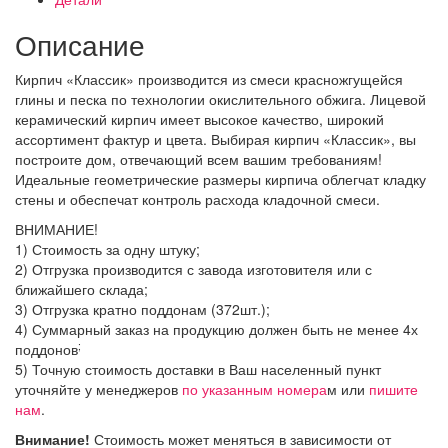
Описание
Кирпич «Классик» производится из смеси красножгущейся
глины и песка по технологии окислительного обжига. Лицевой
керамический кирпич имеет высокое качество, широкий
ассортимент фактур и цвета. Выбирая кирпич «Классик», вы
построите дом, отвечающий всем вашим требованиям!
Идеальные геометрические размеры кирпича облегчат кладку
стены и обеспечат контроль расхода кладочной смеси.
ВНИМАНИЕ!
1) Стоимость за одну штуку;
2) Отгрузка производится с завода изготовителя или с
ближайшего склада;
3) Отгрузка кратно поддонам (372шт.);
4) Суммарный заказ на продукцию должен быть не менее 4х
;
поддонов
5) Точную стоимость доставки в Ваш населенный пункт
уточняйте у менеджеров
по указанным номера
м или
пишите
нам
.
Внимание!
Стоимость может меняться в зависимости от