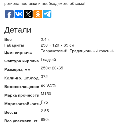
региона поставки и необходимого объема!
Детали
Вес
2.4 кг
Габариты
250 × 120 × 65 см
Терракотовый, Традиционный красный
Цвет кирпича
Гладкий
Фактура кирпича
250x120x65
Размеры, мм
372
Коли-во, шт./под.
до 9,5%
Водопоглащение
М150
Марка прочности
F75
Морозостойкость
2.55
Вес, кг
990кг
Вес упаковки, кг