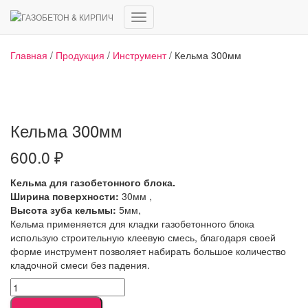
Переключить
навигацию
Главная
/
Продукция
/
Инструмент
/ Кельма 300мм
Кельма 300мм
600.0
₽
Кельма для газобетонного блока.
Ширина поверхности:
30мм ,
Высота зуба кельмы:
5мм,
Кельма применяется для кладки газобетонного блока
использую строительную клеевую смесь, благодаря своей
форме инструмент позволяет набирать большое количество
кладочной смеси без падения.
Количество
товара