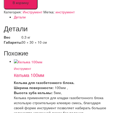
Кельма
В корзину
300мм
Категория:
Инструмент
Метка:
инструмент
Детали
Детали
Вес
0.3 кг
Габариты
30 × 30 × 10 см
Похожие
Инструмент
Кельма 100мм
Кельма для газобетонного блока.
Ширина поверхности:
100мм ,
Высота зуба кельмы:
5мм,
Кельма применяется для кладки газобетонного блока
использую строительную клеевую смесь, благодаря
своей форме инструмент позволяет набирать большое
количество кладочной смеси без падения.