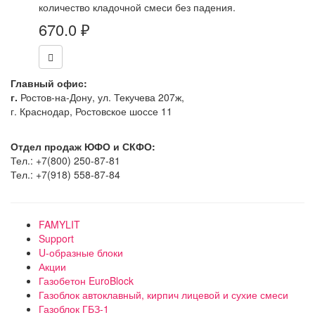
количество кладочной смеси без падения.
670.0
₽
Главный офис:
г.
Ростов-на-Дону, ул. Текучева 207ж,
г. Краснодар, Ростовское шоссе 11
Отдел продаж ЮФО и СКФО:
Тел.: +7(800) 250-87-81
Тел.: +7(918) 558-87-84
FAMYLIT
Support
U-образные блоки
Акции
Газобетон EuroBlock
Газоблок автоклавный, кирпич лицевой и сухие смеси
Газоблок ГБЗ-1