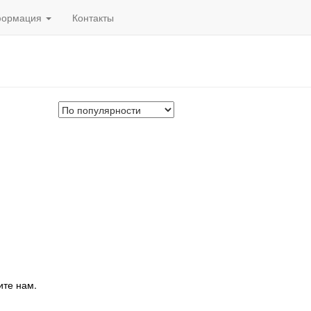
ормация
Контакты
ите нам.