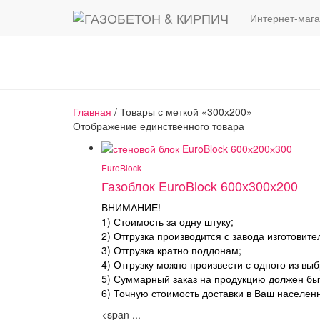
Интернет-мага
Главная
/ Товары с меткой «300х200»
Отображение единственного товара
EuroBlock
Газоблок EuroBlock 600х300х200
ВНИМАНИЕ!
1) Стоимость за одну штуку;
2) Отгрузка производится с завода изготовите
3) Отгрузка кратно поддонам;
4) Отгрузку можно произвести с одного из вы
5) Суммарный заказ на продукцию должен бы
6) Точную стоимость доставки в Ваш населен
<span ...