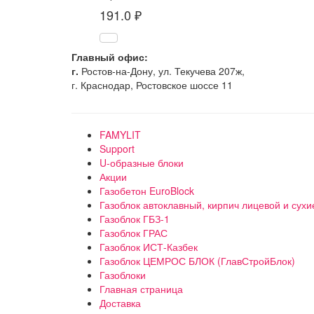
191.0
₽
Главный офис:
г.
Ростов-на-Дону, ул. Текучева 207ж,
г. Краснодар, Ростовское шоссе 11
FAMYLIT
Support
U-образные блоки
Акции
Газобетон EuroBlock
Газоблок автоклавный, кирпич лицевой и сухи
Газоблок ГБЗ-1
Газоблок ГРАС
Газоблок ИСТ-Казбек
Газоблок ЦЕМРОС БЛОК (ГлавСтройБлок)
Газоблоки
Главная страница
Доставка