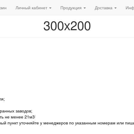
зин
Личный кабинет
Продукция
Доставка
Инф
300х200
ля;
бранных заводов;
;
ть не менее 21м3
ный пункт уточняйте у менеджеров по указанным номерам или пиш