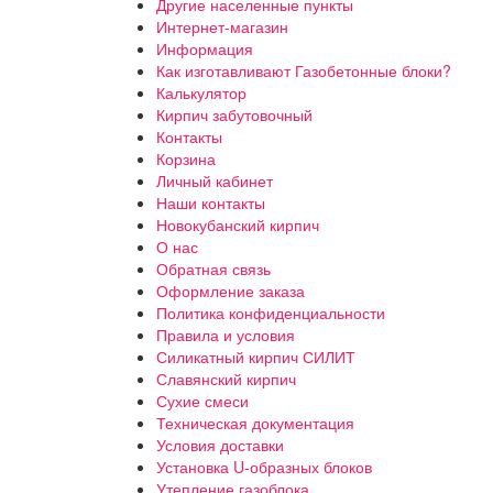
Другие населенные пункты
Интернет-магазин
Информация
Как изготавливают Газобетонные блоки?
Калькулятор
Кирпич забутовочный
Контакты
Корзина
Личный кабинет
Наши контакты
Новокубанский кирпич
О нас
Обратная связь
Оформление заказа
Политика конфиденциальности
Правила и условия
Силикатный кирпич СИЛИТ
Славянский кирпич
Сухие смеси
Техническая документация
Условия доставки
Установка U-образных блоков
Утепление газоблока