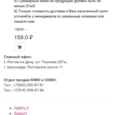
5) Суммарный заказ на продукцию должен быть не
;
менее 21м3
6) Точную стоимость доставки в Ваш населенный пункт
уточняйте у менеджеров по указанным номерам или
пишите нам.
<span ...
159.0
₽
Главный офис:
г.
Ростов-на-Дону, ул. Текучева 207ж,
г. Краснодар, Ростовское шоссе 11
Отдел продаж ЮФО и СКФО:
Тел.: +7(800) 250-87-81
Тел.: +7(918) 558-87-84
FAMYLIT
Support