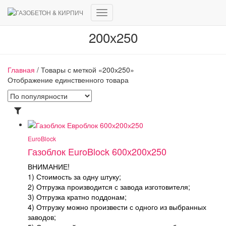
Переключить
навигацию
200х250
Главная
/ Товары с меткой «200х250»
Отображение единственного товара
EuroBlock
Газоблок EuroBlock 600х200х250
ВНИМАНИЕ!
1) Стоимость за одну штуку;
2) Отгрузка производится с завода изготовителя;
3) Отгрузка кратно поддонам;
4) Отгрузку можно произвести с одного из выбранных
заводов;