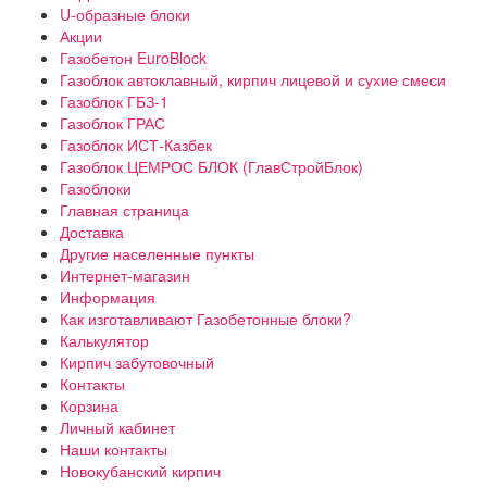
U-образные блоки
Акции
Газобетон EuroBlock
Газоблок автоклавный, кирпич лицевой и сухие смеси
Газоблок ГБЗ-1
Газоблок ГРАС
Газоблок ИСТ-Казбек
Газоблок ЦЕМРОС БЛОК (ГлавСтройБлок)
Газоблоки
Главная страница
Доставка
Другие населенные пункты
Интернет-магазин
Информация
Как изготавливают Газобетонные блоки?
Калькулятор
Кирпич забутовочный
Контакты
Корзина
Личный кабинет
Наши контакты
Новокубанский кирпич