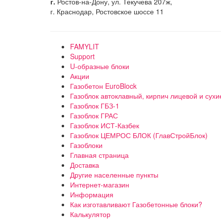
г.
Ростов-на-Дону, ул. Текучева 207ж,
г. Краснодар, Ростовское шоссе 11
FAMYLIT
Support
U-образные блоки
Акции
Газобетон EuroBlock
Газоблок автоклавный, кирпич лицевой и сухи
Газоблок ГБЗ-1
Газоблок ГРАС
Газоблок ИСТ-Казбек
Газоблок ЦЕМРОС БЛОК (ГлавСтройБлок)
Газоблоки
Главная страница
Доставка
Другие населенные пункты
Интернет-магазин
Информация
Как изготавливают Газобетонные блоки?
Калькулятор