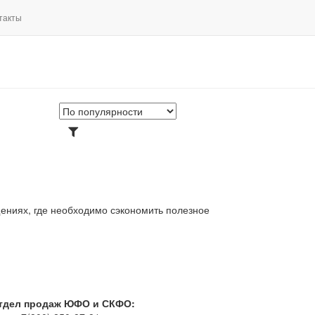
такты
ениях, где необходимо сэкономить полезное
тдел продаж ЮФО и СКФО: