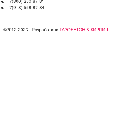
л.: +7(800) 250-87-81
л.: +7(918) 558-87-84
©2012-2023 | Разработано
ГАЗОБЕТОН & КИРПИЧ