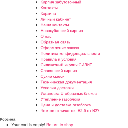
Кирпич забутовочный
Контакты
Корзина
Личный кабинет
Наши контакты
Новокубанский кирпич
О нас
Обратная связь
Оформление заказа
Политика конфиденциальности
Правила и условия
Силикатный кирпич СИЛИТ
Славянский кирпич
Сухие смеси
Техническая документация
Условия доставки
Установка U-образных блоков
Утепление газоблока
Цена и доставка газоблока
Чем же отличается B2.5 от B2?
Корзина
Your cart is empty!
Return to shop