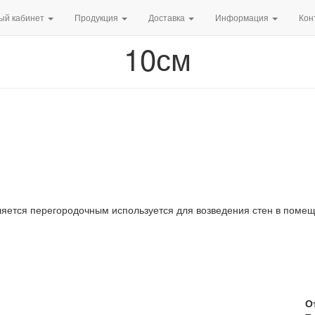
ый кабинет
Продукция
Доставка
Информация
Кон
10см
яется перегородочным используется для возведения стен в помещ
О