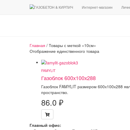
Интернет-магазин
Личн
Главная
/ Товары с меткой «10см»
Отображение единственного товара
FAMYLIT
Газоблок 600х100х288
Газоблок FAMYLIT размером 600х100х288 явл
пространство.
86.0
₽
Главный офис: