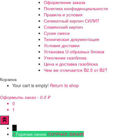
Оформление заказа
Политика конфиденциальности
Правила и условия
Силикатный кирпич СИЛИТ
Славянский кирпич
Сухие смеси
Техническая документация
Условия доставки
Установка U-образных блоков
Утепление газоблока
Цена и доставка газоблока
Чем же отличается B2.5 от B2?
Корзина
Your cart is empty!
Return to shop
Оформить заказ
-
0.0 ₽
0
1
←
Горячая линия
ГОРЯЧАЯ ЛИНИЯ