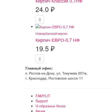
Кирпич Классик 0.7НФ
24.0
₽
Новокубанский кирпич
Кирпич ЕВРО-0,7 НФ
19.5
₽
Главный офис:
г.
Ростов-на-Дону, ул. Текучева 207ж,
г. Краснодар, Ростовское шоссе 11
FAMYLIT
Support
U-образные блоки
Акции