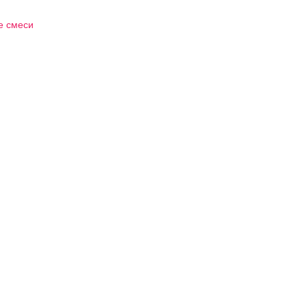
е смеси