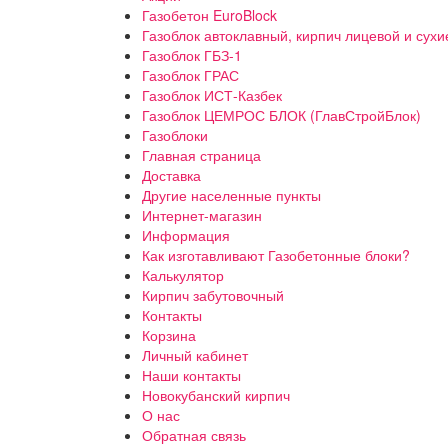
Газобетон EuroBlock
Газоблок автоклавный, кирпич лицевой и сухи
Газоблок ГБЗ-1
Газоблок ГРАС
Газоблок ИСТ-Казбек
Газоблок ЦЕМРОС БЛОК (ГлавСтройБлок)
Газоблоки
Главная страница
Доставка
Другие населенные пункты
Интернет-магазин
Информация
Как изготавливают Газобетонные блоки?
Калькулятор
Кирпич забутовочный
Контакты
Корзина
Личный кабинет
Наши контакты
Новокубанский кирпич
О нас
Обратная связь