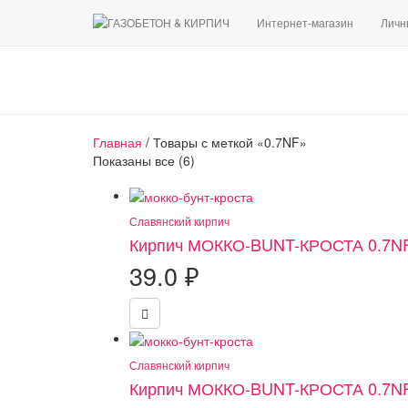
Интернет-магазин
Личн
Главная
/ Товары с меткой «0.7NF»
Сортировка:
Показаны все (6)
по
популярности
Славянский кирпич
Кирпич МОККО-BUNT-КРОСТА 0.7N
39.0
₽
Славянский кирпич
Кирпич МОККО-BUNT-КРОСТА 0.7N