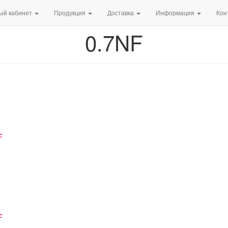
ый кабинет
Продукция
Доставка
Информация
Кон
0.7NF
F
F