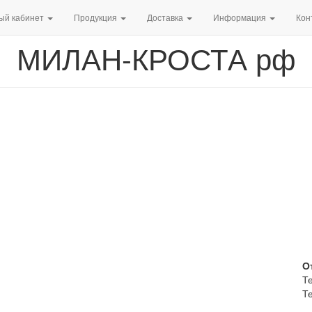
ый кабинет
Продукция
Доставка
Информация
Кон
МИЛАН-КРОСТА рф
О
Те
Те