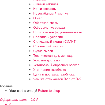
Личный кабинет
Наши контакты
Новокубанский кирпич
О нас
Обратная связь
Оформление заказа
Политика конфиденциальности
Правила и условия
Силикатный кирпич СИЛИТ
Славянский кирпич
Сухие смеси
Техническая документация
Условия доставки
Установка U-образных блоков
Утепление газоблока
Цена и доставка газоблока
Чем же отличается B2.5 от B2?
Корзина
Your cart is empty!
Return to shop
Оформить заказ
-
0.0 ₽
0