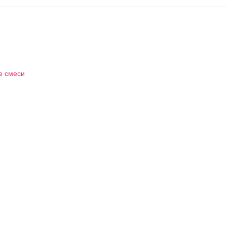
е смеси