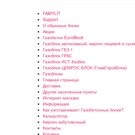
FAMYLIT
Support
U-образные блоки
Акции
Газобетон EuroBlock
Газоблок автоклавный, кирпич лицевой и сухи
Газоблок ГБЗ-1
Газоблок ГРАС
Газоблок ИСТ-Казбек
Газоблок ЦЕМРОС БЛОК (ГлавСтройБлок)
Газоблоки
Главная страница
Доставка
Другие населенные пункты
Интернет-магазин
Информация
Как изготавливают Газобетонные блоки?
Калькулятор
Кирпич забутовочный
Контакты
Корзина