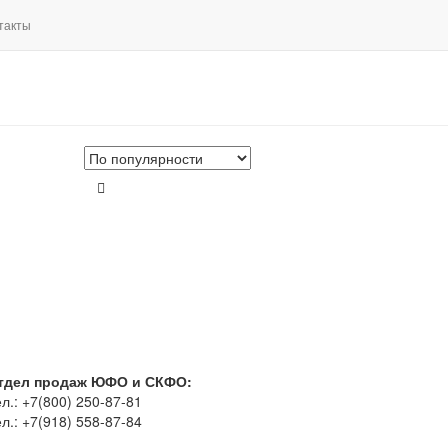
такты
тдел продаж ЮФО и СКФО:
л.: +7(800) 250-87-81
л.: +7(918) 558-87-84