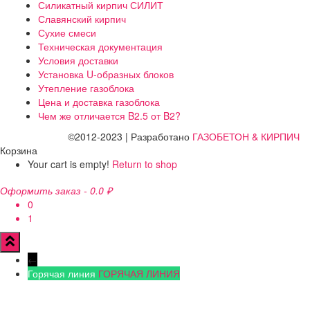
Силикатный кирпич СИЛИТ
Славянский кирпич
Сухие смеси
Техническая документация
Условия доставки
Установка U-образных блоков
Утепление газоблока
Цена и доставка газоблока
Чем же отличается B2.5 от B2?
©2012-2023 | Разработано
ГАЗОБЕТОН & КИРПИЧ
Корзина
Your cart is empty!
Return to shop
Оформить заказ
-
0.0 ₽
0
1
←
Горячая линия
ГОРЯЧАЯ ЛИНИЯ