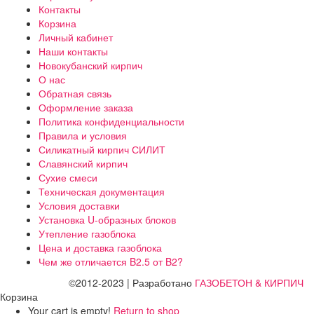
Контакты
Корзина
Личный кабинет
Наши контакты
Новокубанский кирпич
О нас
Обратная связь
Оформление заказа
Политика конфиденциальности
Правила и условия
Силикатный кирпич СИЛИТ
Славянский кирпич
Сухие смеси
Техническая документация
Условия доставки
Установка U-образных блоков
Утепление газоблока
Цена и доставка газоблока
Чем же отличается B2.5 от B2?
©2012-2023 | Разработано
ГАЗОБЕТОН & КИРПИЧ
Корзина
Your cart is empty!
Return to shop