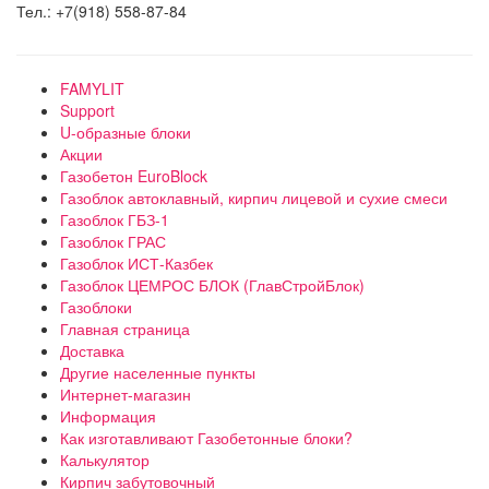
Тел.: +7(918) 558-87-84
FAMYLIT
Support
U-образные блоки
Акции
Газобетон EuroBlock
Газоблок автоклавный, кирпич лицевой и сухие смеси
Газоблок ГБЗ-1
Газоблок ГРАС
Газоблок ИСТ-Казбек
Газоблок ЦЕМРОС БЛОК (ГлавСтройБлок)
Газоблоки
Главная страница
Доставка
Другие населенные пункты
Интернет-магазин
Информация
Как изготавливают Газобетонные блоки?
Калькулятор
Кирпич забутовочный