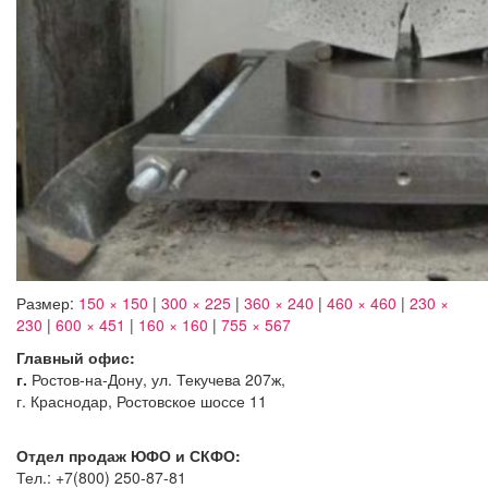
Размер:
150 × 150
|
300 × 225
|
360 × 240
|
460 × 460
|
230 ×
230
|
600 × 451
|
160 × 160
|
755 × 567
Главный офис:
г.
Ростов-на-Дону, ул. Текучева 207ж,
г. Краснодар, Ростовское шоссе 11
Отдел продаж ЮФО и СКФО:
Тел.: +7(800) 250-87-81