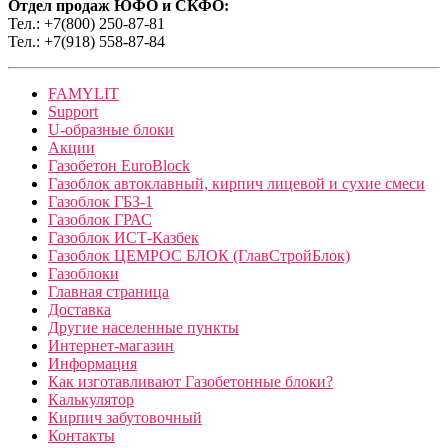
Отдел продаж ЮФО и СКФО:
Тел.: +7(800) 250-87-81
Тел.: +7(918) 558-87-84
FAMYLIT
Support
U-образные блоки
Акции
Газобетон EuroBlock
Газоблок автоклавный, кирпич лицевой и сухие смеси
Газоблок ГБЗ-1
Газоблок ГРАС
Газоблок ИСТ-Казбек
Газоблок ЦЕМРОС БЛОК (ГлавСтройБлок)
Газоблоки
Главная страница
Доставка
Другие населенные пункты
Интернет-магазин
Информация
Как изготавливают Газобетонные блоки?
Калькулятор
Кирпич забутовочный
Контакты