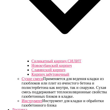
Силикатный кирпич СИЛИТ
Новокубанский кирпич
Славянский кирпич
Кирпич забутовочный
Сухие смеси
Применяется для ведения кладки из
газоблоков или плит из ячеистого бетона и
полистербетона как внутри, так и снаружи. Сухая
смесь поддерживает теплоизоляционные свойства
газобетонных блоков в кладке.
Инструмент
Инструмент для кладки и обработки
газобетонного блока
Доставка