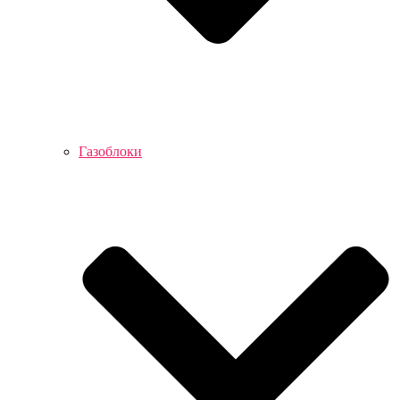
Газоблоки