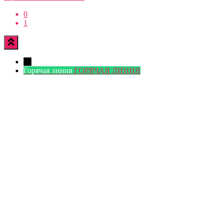
0
1
←
Горячая линия
ГОРЯЧАЯ ЛИНИЯ