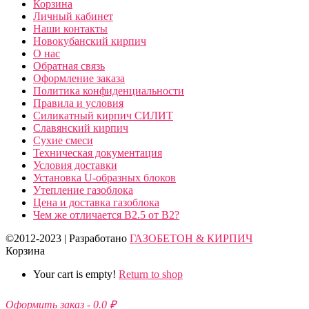
Корзина
Личный кабинет
Наши контакты
Новокубанский кирпич
О нас
Обратная связь
Оформление заказа
Политика конфиденциальности
Правила и условия
Силикатный кирпич СИЛИТ
Славянский кирпич
Сухие смеси
Техническая документация
Условия доставки
Установка U-образных блоков
Утепление газоблока
Цена и доставка газоблока
Чем же отличается B2.5 от B2?
©2012-2023 | Разработано
ГАЗОБЕТОН & КИРПИЧ
Корзина
Your cart is empty!
Return to shop
Оформить заказ
-
0.0 ₽