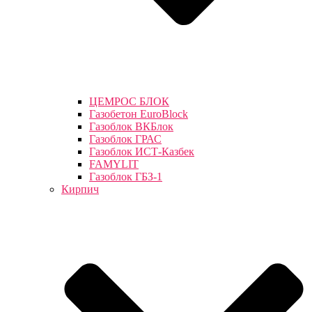
ЦЕМРОС БЛОК
Газобетон EuroBlock
Газоблок ВКБлок
Газоблок ГРАС
Газоблок ИСТ-Казбек
FAMYLIT
Газоблок ГБЗ-1
Кирпич