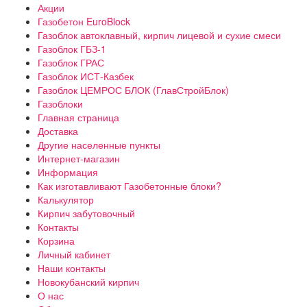
Акции
Газобетон EuroBlock
Газоблок автоклавный, кирпич лицевой и сухие смеси
Газоблок ГБЗ-1
Газоблок ГРАС
Газоблок ИСТ-Казбек
Газоблок ЦЕМРОС БЛОК (ГлавСтройБлок)
Газоблоки
Главная страница
Доставка
Другие населенные пункты
Интернет-магазин
Информация
Как изготавливают Газобетонные блоки?
Калькулятор
Кирпич забутовочный
Контакты
Корзина
Личный кабинет
Наши контакты
Новокубанский кирпич
О нас