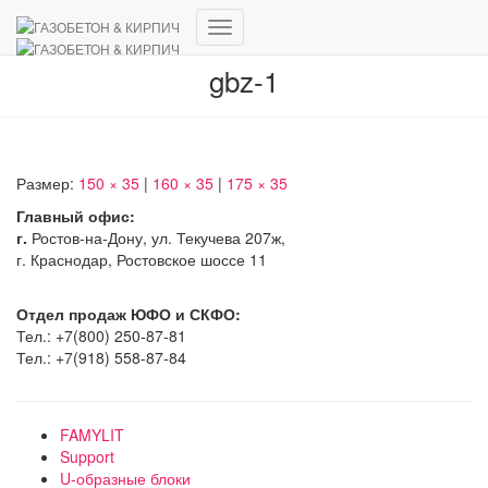
Переключить
навигацию
gbz-1
Размер:
150 × 35
|
160 × 35
|
175 × 35
Главный офис:
г.
Ростов-на-Дону, ул. Текучева 207ж,
г. Краснодар, Ростовское шоссе 11
Отдел продаж ЮФО и СКФО:
Тел.: +7(800) 250-87-81
Тел.: +7(918) 558-87-84
FAMYLIT
Support
U-образные блоки