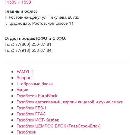
|
1599 × 1599
Главный офис:
г.
Ростов-на-Дону, ул. Текучева 207ж,
г. Краснодар, Ростовское шоссе 11
Отдел продаж ЮФО и СКФО:
Тел.: +7(800) 250-87-81
Тел.: +7(918) 558-87-84
FAMYLIT
Support
U-образные блоки
Акции
Газобетон EuroBlock
Газоблок автоклавный, кирпич лицевой и сухие смеси
Газоблок ГБЗ-1
Газоблок ГРАС
Газоблок ИСТ-Казбек
Газоблок ЦЕМРОС БЛОК (ГлавСтройБлок)
Газоблоки