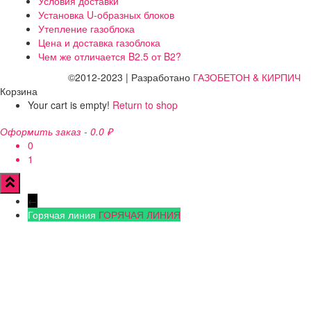
Условия доставки
Установка U-образных блоков
Утепление газоблока
Цена и доставка газоблока
Чем же отличается B2.5 от B2?
©2012-2023 | Разработано
ГАЗОБЕТОН & КИРПИЧ
Корзина
Your cart is empty!
Return to shop
Оформить заказ
-
0.0 ₽
0
1
←
Горячая линия
ГОРЯЧАЯ ЛИНИЯ