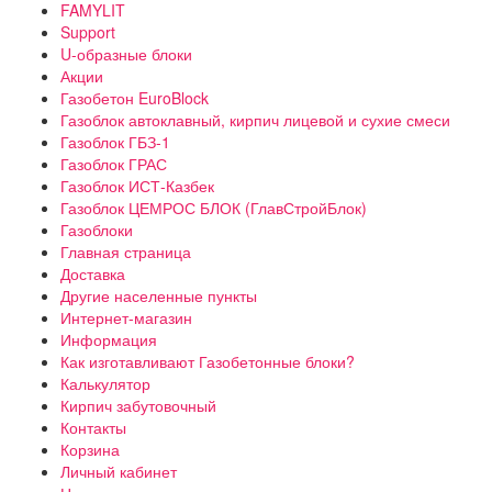
FAMYLIT
Support
U-образные блоки
Акции
Газобетон EuroBlock
Газоблок автоклавный, кирпич лицевой и сухие смеси
Газоблок ГБЗ-1
Газоблок ГРАС
Газоблок ИСТ-Казбек
Газоблок ЦЕМРОС БЛОК (ГлавСтройБлок)
Газоблоки
Главная страница
Доставка
Другие населенные пункты
Интернет-магазин
Информация
Как изготавливают Газобетонные блоки?
Калькулятор
Кирпич забутовочный
Контакты
Корзина
Личный кабинет