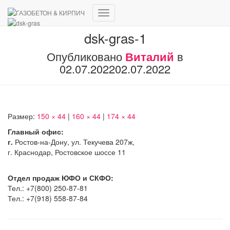
Переключить
навигацию
dsk-gras-1
Опубликовано
Виталий
в
02.07.2022
02.07.2022
Размер:
150 × 44
|
160 × 44
|
174 × 44
Главный офис:
г.
Ростов-на-Дону, ул. Текучева 207ж,
г. Краснодар, Ростовское шоссе 11
Отдел продаж ЮФО и СКФО:
Тел.: +7(800) 250-87-81
Тел.: +7(918) 558-87-84