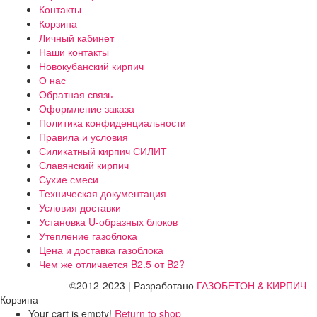
Контакты
Корзина
Личный кабинет
Наши контакты
Новокубанский кирпич
О нас
Обратная связь
Оформление заказа
Политика конфиденциальности
Правила и условия
Силикатный кирпич СИЛИТ
Славянский кирпич
Сухие смеси
Техническая документация
Условия доставки
Установка U-образных блоков
Утепление газоблока
Цена и доставка газоблока
Чем же отличается B2.5 от B2?
©2012-2023 | Разработано
ГАЗОБЕТОН & КИРПИЧ
Корзина
Your cart is empty!
Return to shop