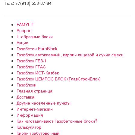
Тел.: +7(918) 558-87-84
FAMYLIT
Support
U-образные блоки
Акции
Газобетон EuroBlock
Газоблок автоклавный, кирпич лицевой и сухие смеси
Газоблок ГБЗ-1
Газоблок ГРАС
Газоблок ИСТ-Казбек
Газоблок ЦЕМРОС БЛОК (ГлавСтройБлок)
Газоблоки
Главная страница
Доставка
Другие населенные пункты
Интернет-магазин
Информация
Как изготавливают Газобетонные блоки?
Калькулятор
Кирпич забутовочный