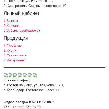
1. Пятигорск, ул. Ермолова 11,
2. Ставрополь, Старомарьевское ш. 10
Личный кабинет
1.Заказы
2.Корзина
3.Забыли свойпароль?
Продукция
1.Газоблоки
2.Кирпич
3.Сухие смеси
3.Инструмент
Главный офис:
г.
Ростов-на-Дону, ул. Текучева 207ж,
г. Краснодар, Ростовское шоссе 11
Отдел продаж ЮФО и СКФО:
Тел.: +7(800) 250-87-81