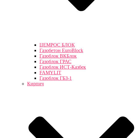
ЦЕМРОС БЛОК
Газобетон EuroBlock
Газоблок ВКБлок
Газоблок ГРАС
Газоблок ИСТ-Казбек
FAMYLIT
Газоблок ГБЗ-1
Кирпич