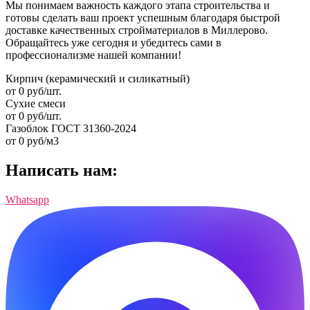
Мы понимаем важность каждого этапа строительства и
готовы сделать ваш проект успешным благодаря быстрой
доставке качественных стройматериалов в Миллерово.
Обращайтесь уже сегодня и убедитесь сами в
профессионализме нашей компании!
Кирпич (керамический и силикатный)
от
0
руб/шт.
Сухие смеси
от
0
руб/шт.
Газоблок ГОСТ 31360-2024
от
0
руб/м3
Написать нам:
Whatsapp