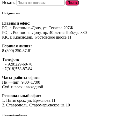
Искать:
Поиск
Найдите нас
Главный офис:
РО, г. Ростов-на-Дону, ул. Текчева 207Ж
РО, г. Ростов-на-Дону, пр. 40-летия Победы 330
КК, г. Краснодар, Ростовское шоссе 11
Горячая линия:
8 (800) 250-87-81
Телефон:
+7(928)229-60-70
+7(918)558-87-84
Часы работы офиса
Пн.—пят.: 9:00–17:00
Суб. и воск.: выходной
Региональный офис:
1. Пятигорск, ул. Ермолова 11,
2. Ставрополь, Старомарьевское ш. 10
Личный кабинет