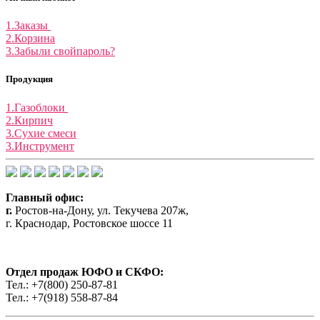
1.Заказы
2.Корзина
3.Забыли свойпароль?
Продукция
1.Газоблоки
2.Кирпич
3.Сухие смеси
3.Инструмент
Главный офис:
г.
Ростов-на-Дону, ул. Текучева 207ж,
г. Краснодар, Ростовское шоссе 11
Отдел продаж ЮФО и СКФО:
Тел.: +7(800) 250-87-81
Тел.: +7(918) 558-87-84