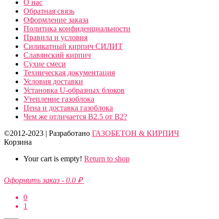
О нас
Обратная связь
Оформление заказа
Политика конфиденциальности
Правила и условия
Силикатный кирпич СИЛИТ
Славянский кирпич
Сухие смеси
Техническая документация
Условия доставки
Установка U-образных блоков
Утепление газоблока
Цена и доставка газоблока
Чем же отличается B2.5 от B2?
©2012-2023 | Разработано
ГАЗОБЕТОН & КИРПИЧ
Корзина
Your cart is empty!
Return to shop
Оформить заказ
-
0.0 ₽
0
1