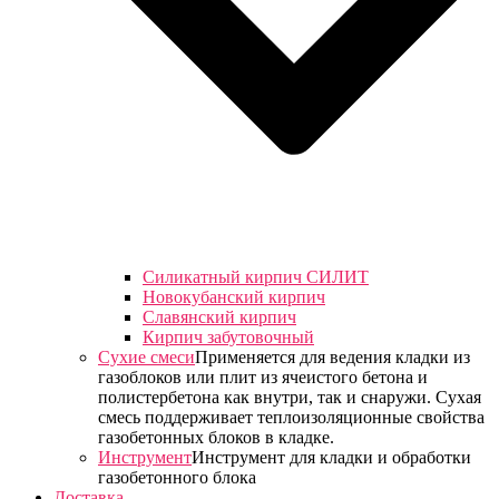
Силикатный кирпич СИЛИТ
Новокубанский кирпич
Славянский кирпич
Кирпич забутовочный
Сухие смеси
Применяется для ведения кладки из
газоблоков или плит из ячеистого бетона и
полистербетона как внутри, так и снаружи. Сухая
смесь поддерживает теплоизоляционные свойства
газобетонных блоков в кладке.
Инструмент
Инструмент для кладки и обработки
газобетонного блока
Доставка