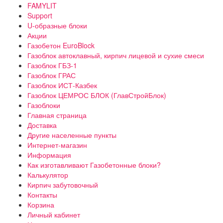
FAMYLIT
Support
U-образные блоки
Акции
Газобетон EuroBlock
Газоблок автоклавный, кирпич лицевой и сухие смеси
Газоблок ГБЗ-1
Газоблок ГРАС
Газоблок ИСТ-Казбек
Газоблок ЦЕМРОС БЛОК (ГлавСтройБлок)
Газоблоки
Главная страница
Доставка
Другие населенные пункты
Интернет-магазин
Информация
Как изготавливают Газобетонные блоки?
Калькулятор
Кирпич забутовочный
Контакты
Корзина
Личный кабинет