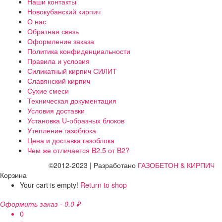
Наши контакты
Новокубанский кирпич
О нас
Обратная связь
Оформление заказа
Политика конфиденциальности
Правила и условия
Силикатный кирпич СИЛИТ
Славянский кирпич
Сухие смеси
Техническая документация
Условия доставки
Установка U-образных блоков
Утепление газоблока
Цена и доставка газоблока
Чем же отличается B2.5 от B2?
©2012-2023 | Разработано
ГАЗОБЕТОН & КИРПИЧ
Корзина
Your cart is empty!
Return to shop
Оформить заказ
-
0.0 ₽
0