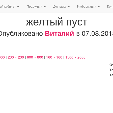
ый кабинет
Продукция
Доставка
Информация
Кон
желтый пуст
Опубликовано
в
07.08.201
Виталий
000
|
230 × 230
|
600 × 800
|
160 × 160
|
1500 × 2000
О
Те
Те