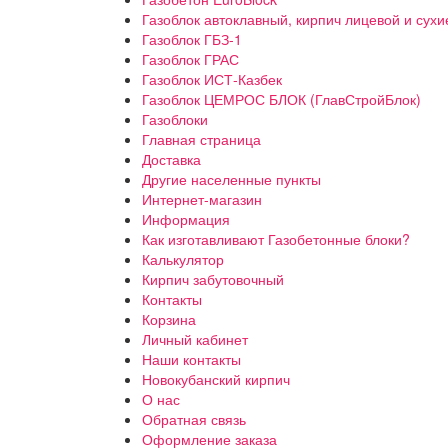
Газоблок автоклавный, кирпич лицевой и сухи
Газоблок ГБЗ-1
Газоблок ГРАС
Газоблок ИСТ-Казбек
Газоблок ЦЕМРОС БЛОК (ГлавСтройБлок)
Газоблоки
Главная страница
Доставка
Другие населенные пункты
Интернет-магазин
Информация
Как изготавливают Газобетонные блоки?
Калькулятор
Кирпич забутовочный
Контакты
Корзина
Личный кабинет
Наши контакты
Новокубанский кирпич
О нас
Обратная связь
Оформление заказа