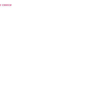
е смеси