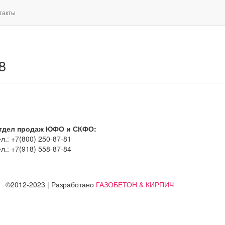
такты
8
тдел продаж ЮФО и СКФО:
л.: +7(800) 250-87-81
л.: +7(918) 558-87-84
©2012-2023 | Разработано
ГАЗОБЕТОН & КИРПИЧ