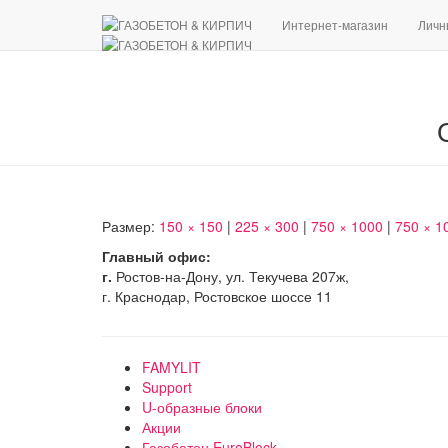
Интернет-магазин
Личн
Размер:
150 × 150
|
225 × 300
|
750 × 1000
|
750 × 1
Главный офис:
г.
Ростов-на-Дону, ул. Текучева 207ж,
г. Краснодар, Ростовское шоссе 11
FAMYLIT
Support
U-образные блоки
Акции
Газобетон EuroBlock