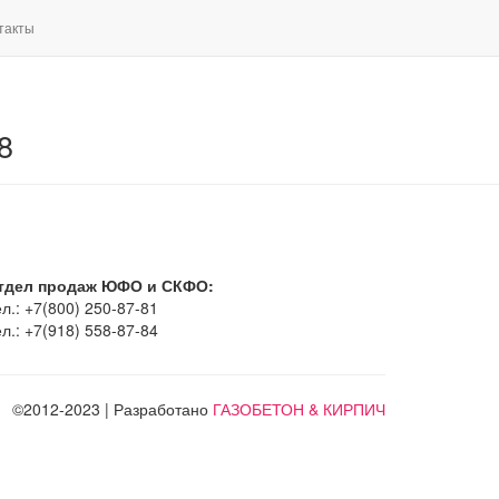
такты
8
тдел продаж ЮФО и СКФО:
л.: +7(800) 250-87-81
л.: +7(918) 558-87-84
©2012-2023 | Разработано
ГАЗОБЕТОН & КИРПИЧ