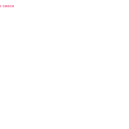
е смеси