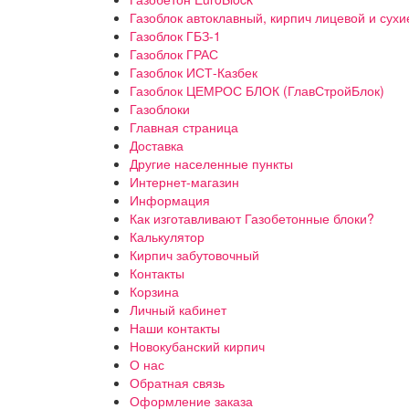
Газоблок автоклавный, кирпич лицевой и сухи
Газоблок ГБЗ-1
Газоблок ГРАС
Газоблок ИСТ-Казбек
Газоблок ЦЕМРОС БЛОК (ГлавСтройБлок)
Газоблоки
Главная страница
Доставка
Другие населенные пункты
Интернет-магазин
Информация
Как изготавливают Газобетонные блоки?
Калькулятор
Кирпич забутовочный
Контакты
Корзина
Личный кабинет
Наши контакты
Новокубанский кирпич
О нас
Обратная связь
Оформление заказа