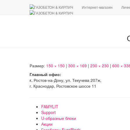
Интернет-магазин
Личн
Размер:
150 × 150
|
300 × 169
|
230 × 230
|
600 × 33
Главный офис:
г.
Ростов-на-Дону, ул. Текучева 207ж,
г. Краснодар, Ростовское шоссе 11
FAMYLIT
Support
U-образные блоки
Акции
Газобетон EuroBlock