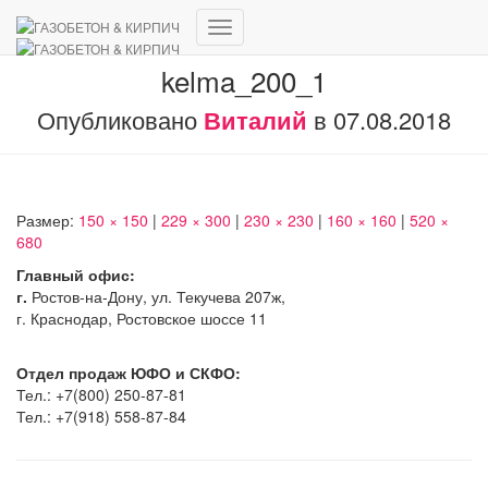
Переключить
навигацию
kelma_200_1
Опубликовано
Виталий
в
07.08.2018
Размер:
150 × 150
|
229 × 300
|
230 × 230
|
160 × 160
|
520 ×
680
Главный офис:
г.
Ростов-на-Дону, ул. Текучева 207ж,
г. Краснодар, Ростовское шоссе 11
Отдел продаж ЮФО и СКФО:
Тел.: +7(800) 250-87-81
Тел.: +7(918) 558-87-84