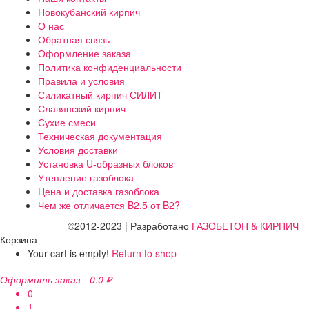
Новокубанский кирпич
О нас
Обратная связь
Оформление заказа
Политика конфиденциальности
Правила и условия
Силикатный кирпич СИЛИТ
Славянский кирпич
Сухие смеси
Техническая документация
Условия доставки
Установка U-образных блоков
Утепление газоблока
Цена и доставка газоблока
Чем же отличается B2.5 от B2?
©2012-2023 | Разработано
ГАЗОБЕТОН & КИРПИЧ
Корзина
Your cart is empty!
Return to shop
Оформить заказ
-
0.0 ₽
0
1