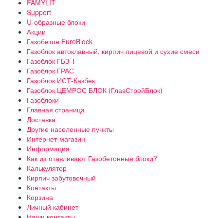
FAMYLIT
Support
U-образные блоки
Акции
Газобетон EuroBlock
Газоблок автоклавный, кирпич лицевой и сухие смеси
Газоблок ГБЗ-1
Газоблок ГРАС
Газоблок ИСТ-Казбек
Газоблок ЦЕМРОС БЛОК (ГлавСтройБлок)
Газоблоки
Главная страница
Доставка
Другие населенные пункты
Интернет-магазин
Информация
Как изготавливают Газобетонные блоки?
Калькулятор
Кирпич забутовочный
Контакты
Корзина
Личный кабинет
Наши контакты