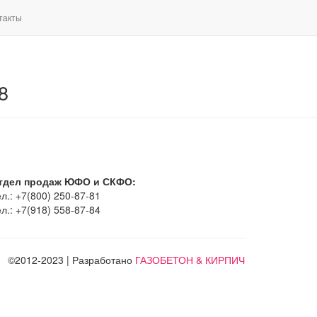
такты
8
тдел продаж ЮФО и СКФО:
л.: +7(800) 250-87-81
л.: +7(918) 558-87-84
©2012-2023 | Разработано
ГАЗОБЕТОН & КИРПИЧ