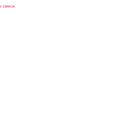
е смеси