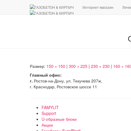
Интернет-магазин
Личн
Размер:
150 × 150
|
300 × 225
|
230 × 230
|
160 × 16
Главный офис:
г.
Ростов-на-Дону, ул. Текучева 207ж,
г. Краснодар, Ростовское шоссе 11
FAMYLIT
Support
U-образные блоки
Акции
Газобетон EuroBlock