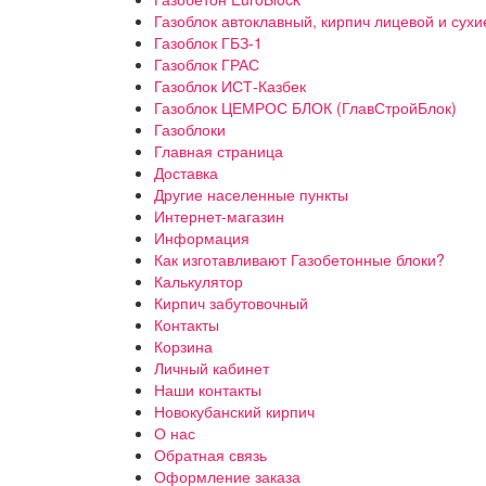
Газоблок автоклавный, кирпич лицевой и сухи
Газоблок ГБЗ-1
Газоблок ГРАС
Газоблок ИСТ-Казбек
Газоблок ЦЕМРОС БЛОК (ГлавСтройБлок)
Газоблоки
Главная страница
Доставка
Другие населенные пункты
Интернет-магазин
Информация
Как изготавливают Газобетонные блоки?
Калькулятор
Кирпич забутовочный
Контакты
Корзина
Личный кабинет
Наши контакты
Новокубанский кирпич
О нас
Обратная связь
Оформление заказа