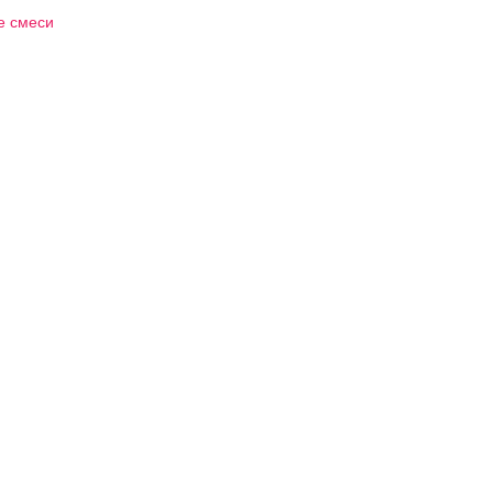
е смеси