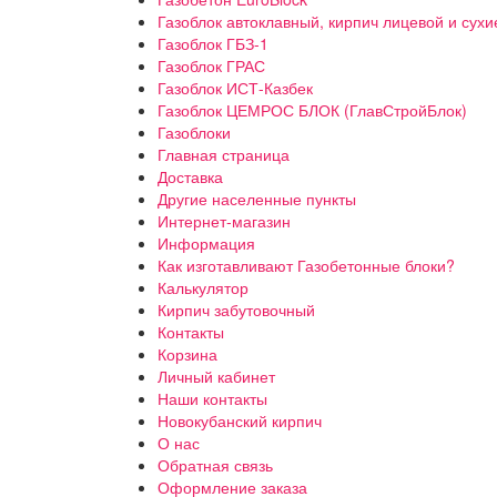
Газоблок автоклавный, кирпич лицевой и сухи
Газоблок ГБЗ-1
Газоблок ГРАС
Газоблок ИСТ-Казбек
Газоблок ЦЕМРОС БЛОК (ГлавСтройБлок)
Газоблоки
Главная страница
Доставка
Другие населенные пункты
Интернет-магазин
Информация
Как изготавливают Газобетонные блоки?
Калькулятор
Кирпич забутовочный
Контакты
Корзина
Личный кабинет
Наши контакты
Новокубанский кирпич
О нас
Обратная связь
Оформление заказа