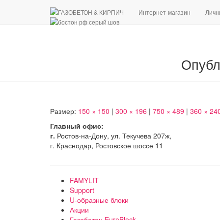
Интернет-магазин
Личн
Опубл
Размер:
150 × 150
|
300 × 196
|
750 × 489
|
360 × 24
Главный офис:
г.
Ростов-на-Дону, ул. Текучева 207ж,
г. Краснодар, Ростовское шоссе 11
FAMYLIT
Support
U-образные блоки
Акции
Газобетон EuroBlock