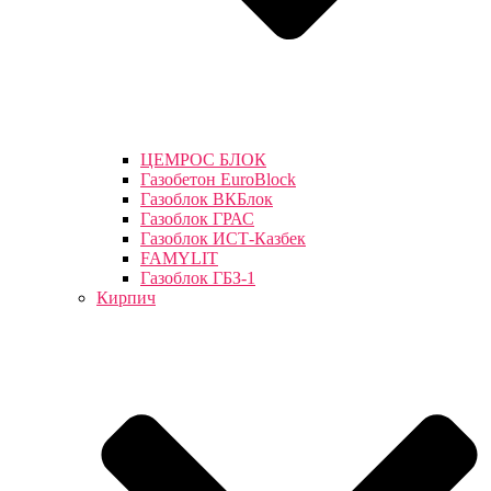
ЦЕМРОС БЛОК
Газобетон EuroBlock
Газоблок ВКБлок
Газоблок ГРАС
Газоблок ИСТ-Казбек
FAMYLIT
Газоблок ГБЗ-1
Кирпич