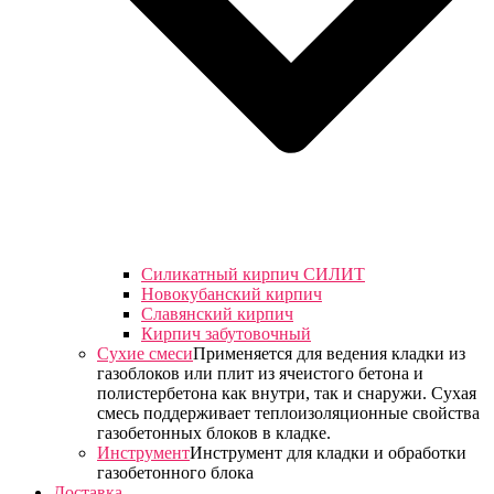
Силикатный кирпич СИЛИТ
Новокубанский кирпич
Славянский кирпич
Кирпич забутовочный
Сухие смеси
Применяется для ведения кладки из
газоблоков или плит из ячеистого бетона и
полистербетона как внутри, так и снаружи. Сухая
смесь поддерживает теплоизоляционные свойства
газобетонных блоков в кладке.
Инструмент
Инструмент для кладки и обработки
газобетонного блока
Доставка