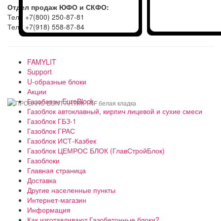
Отдел продаж ЮФО и СКФО:
Тел.: +7(800) 250-87-81
Тел.: +7(918) 558-87-84
FAMYLIT
Support
U-образные блоки
Акции
Газобетон EuroBlock
Газоблок автоклавный, кирпич лицевой и сухие смеси
Газоблок ГБЗ-1
Газоблок ГРАС
Газоблок ИСТ-Казбек
Газоблок ЦЕМРОС БЛОК (ГлавСтройБлок)
Газоблоки
Главная страница
Доставка
Другие населенные пункты
Интернет-магазин
Информация
Как изготавливают Газобетонные блоки?