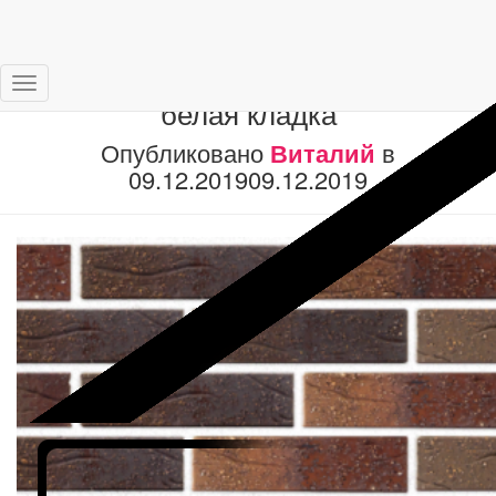
ПРОВАНС-BUNT-АНТИК 1NF
Переключить
белая кладка
навигацию
Опубликовано
Виталий
в
09.12.2019
09.12.2019