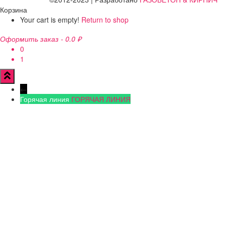
Корзина
Your cart is empty!
Return to shop
Оформить заказ
-
0.0 ₽
0
1
←
Горячая линия
ГОРЯЧАЯ ЛИНИЯ