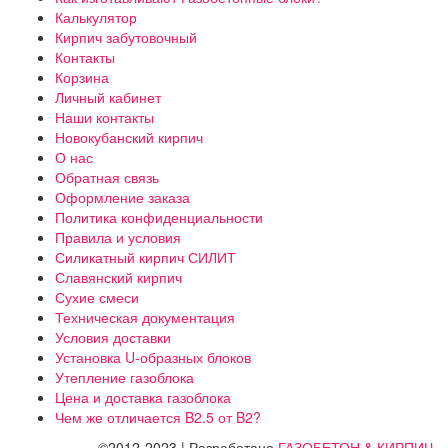
Калькулятор
Кирпич забутовочный
Контакты
Корзина
Личный кабинет
Наши контакты
Новокубанский кирпич
О нас
Обратная связь
Оформление заказа
Политика конфиденциальности
Правила и условия
Силикатный кирпич СИЛИТ
Славянский кирпич
Сухие смеси
Техническая документация
Условия доставки
Установка U-образных блоков
Утепление газоблока
Цена и доставка газоблока
Чем же отличается B2.5 от B2?
©2012-2023 | Разработано
ГАЗОБЕТОН & КИРПИЧ