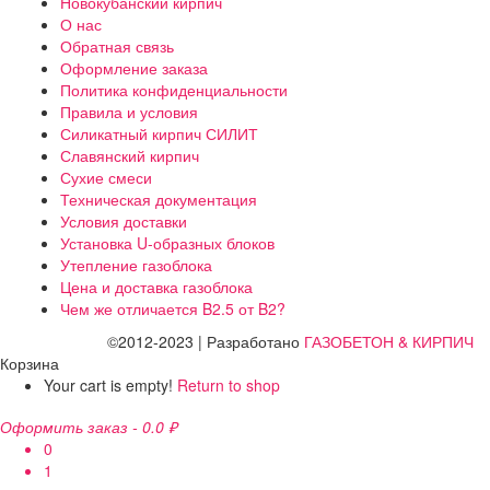
Новокубанский кирпич
О нас
Обратная связь
Оформление заказа
Политика конфиденциальности
Правила и условия
Силикатный кирпич СИЛИТ
Славянский кирпич
Сухие смеси
Техническая документация
Условия доставки
Установка U-образных блоков
Утепление газоблока
Цена и доставка газоблока
Чем же отличается B2.5 от B2?
©2012-2023 | Разработано
ГАЗОБЕТОН & КИРПИЧ
Корзина
Your cart is empty!
Return to shop
Оформить заказ
-
0.0 ₽
0
1