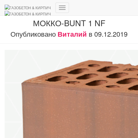
Переключить
навигацию
МОККО-BUNT 1 NF
Опубликовано
Виталий
в
09.12.2019