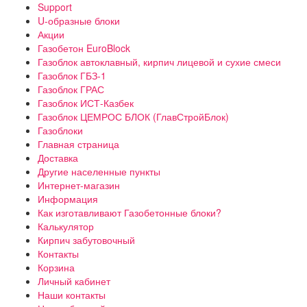
Support
U-образные блоки
Акции
Газобетон EuroBlock
Газоблок автоклавный, кирпич лицевой и сухие смеси
Газоблок ГБЗ-1
Газоблок ГРАС
Газоблок ИСТ-Казбек
Газоблок ЦЕМРОС БЛОК (ГлавСтройБлок)
Газоблоки
Главная страница
Доставка
Другие населенные пункты
Интернет-магазин
Информация
Как изготавливают Газобетонные блоки?
Калькулятор
Кирпич забутовочный
Контакты
Корзина
Личный кабинет
Наши контакты