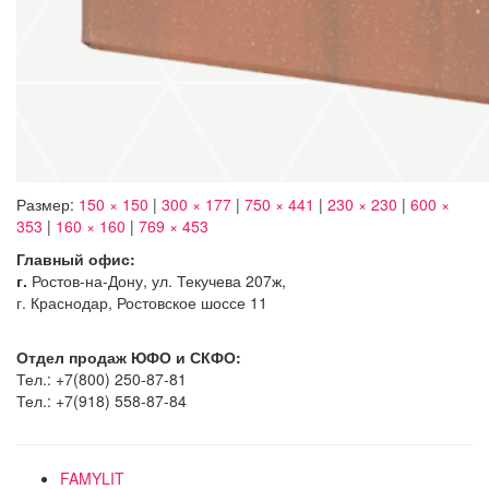
Размер:
150 × 150
|
300 × 177
|
750 × 441
|
230 × 230
|
600 ×
353
|
160 × 160
|
769 × 453
Главный офис:
г.
Ростов-на-Дону, ул. Текучева 207ж,
г. Краснодар, Ростовское шоссе 11
Отдел продаж ЮФО и СКФО:
Тел.: +7(800) 250-87-81
Тел.: +7(918) 558-87-84
FAMYLIT