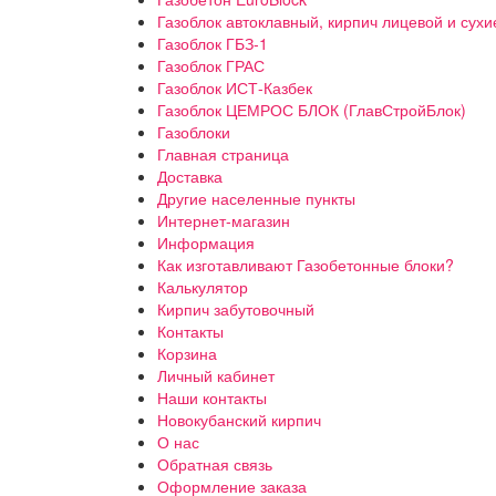
Газоблок автоклавный, кирпич лицевой и сухи
Газоблок ГБЗ-1
Газоблок ГРАС
Газоблок ИСТ-Казбек
Газоблок ЦЕМРОС БЛОК (ГлавСтройБлок)
Газоблоки
Главная страница
Доставка
Другие населенные пункты
Интернет-магазин
Информация
Как изготавливают Газобетонные блоки?
Калькулятор
Кирпич забутовочный
Контакты
Корзина
Личный кабинет
Наши контакты
Новокубанский кирпич
О нас
Обратная связь
Оформление заказа