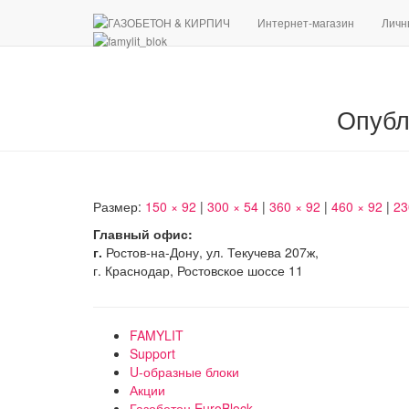
Интернет-магазин
Личн
Опубл
Размер:
150 × 92
|
300 × 54
|
360 × 92
|
460 × 92
|
23
Главный офис:
г.
Ростов-на-Дону, ул. Текучева 207ж,
г. Краснодар, Ростовское шоссе 11
FAMYLIT
Support
U-образные блоки
Акции
Газобетон EuroBlock