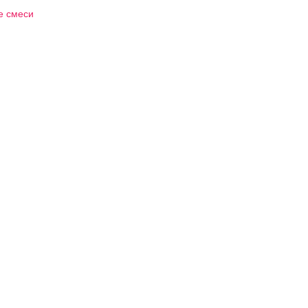
е смеси