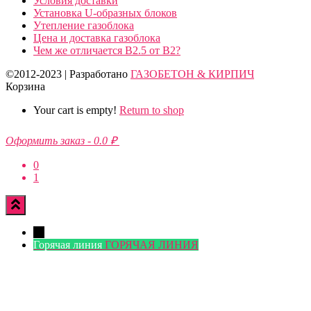
Условия доставки
Установка U-образных блоков
Утепление газоблока
Цена и доставка газоблока
Чем же отличается B2.5 от B2?
©2012-2023 | Разработано
ГАЗОБЕТОН & КИРПИЧ
Корзина
Your cart is empty!
Return to shop
Оформить заказ
-
0.0 ₽
0
1
←
Горячая линия
ГОРЯЧАЯ ЛИНИЯ