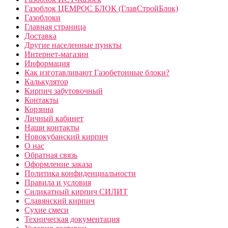
Газоблок ЦЕМРОС БЛОК (ГлавСтройБлок)
Газоблоки
Главная страница
Доставка
Другие населенные пункты
Интернет-магазин
Информация
Как изготавливают Газобетонные блоки?
Калькулятор
Кирпич забутовочный
Контакты
Корзина
Личный кабинет
Наши контакты
Новокубанский кирпич
О нас
Обратная связь
Оформление заказа
Политика конфиденциальности
Правила и условия
Силикатный кирпич СИЛИТ
Славянский кирпич
Сухие смеси
Техническая документация