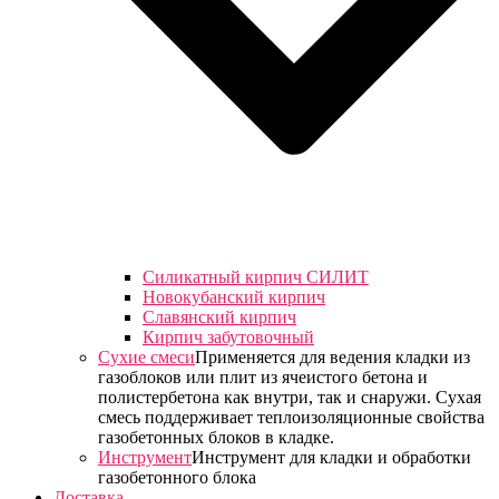
Силикатный кирпич СИЛИТ
Новокубанский кирпич
Славянский кирпич
Кирпич забутовочный
Сухие смеси
Применяется для ведения кладки из
газоблоков или плит из ячеистого бетона и
полистербетона как внутри, так и снаружи. Сухая
смесь поддерживает теплоизоляционные свойства
газобетонных блоков в кладке.
Инструмент
Инструмент для кладки и обработки
газобетонного блока
Доставка