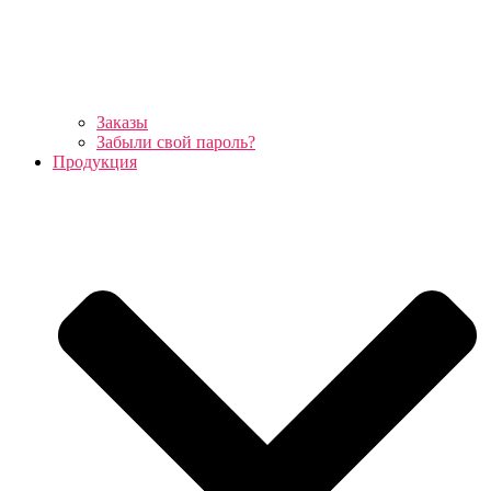
Заказы
Забыли свой пароль?
Продукция