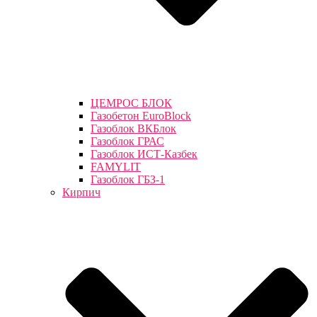
ЦЕМРОС БЛОК
Газобетон EuroBlock
Газоблок ВКБлок
Газоблок ГРАС
Газоблок ИСТ-Казбек
FAMYLIT
Газоблок ГБЗ-1
Кирпич