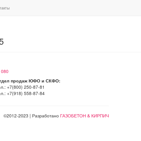
такты
5
1080
тдел продаж ЮФО и СКФО:
л.: +7(800) 250-87-81
л.: +7(918) 558-87-84
©2012-2023 | Разработано
ГАЗОБЕТОН & КИРПИЧ