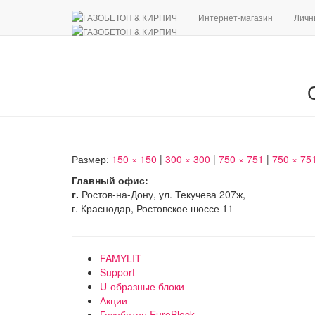
Интернет-магазин
Личн
Размер:
150 × 150
|
300 × 300
|
750 × 751
|
750 × 75
Главный офис:
г.
Ростов-на-Дону, ул. Текучева 207ж,
г. Краснодар, Ростовское шоссе 11
FAMYLIT
Support
U-образные блоки
Акции
Газобетон EuroBlock