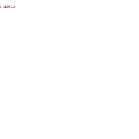
е смеси