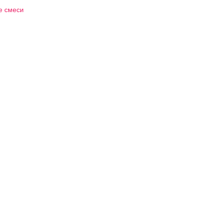
е смеси