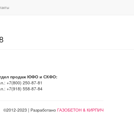
такты
8
тдел продаж ЮФО и СКФО:
л.: +7(800) 250-87-81
л.: +7(918) 558-87-84
©2012-2023 | Разработано
ГАЗОБЕТОН & КИРПИЧ