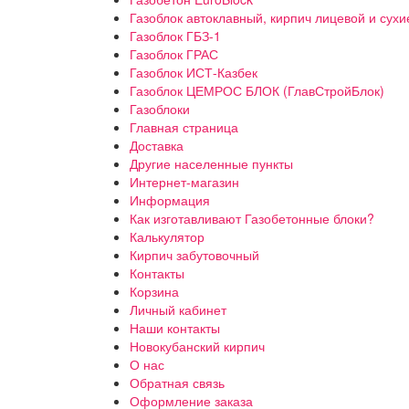
Газоблок автоклавный, кирпич лицевой и сухи
Газоблок ГБЗ-1
Газоблок ГРАС
Газоблок ИСТ-Казбек
Газоблок ЦЕМРОС БЛОК (ГлавСтройБлок)
Газоблоки
Главная страница
Доставка
Другие населенные пункты
Интернет-магазин
Информация
Как изготавливают Газобетонные блоки?
Калькулятор
Кирпич забутовочный
Контакты
Корзина
Личный кабинет
Наши контакты
Новокубанский кирпич
О нас
Обратная связь
Оформление заказа