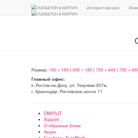
Интернет-магазин
Личн
Размер:
150 × 150
|
300 × 180
|
750 × 449
|
750 × 45
Главный офис:
г.
Ростов-на-Дону, ул. Текучева 207ж,
г. Краснодар, Ростовское шоссе 11
FAMYLIT
Support
U-образные блоки
Акции
Газобетон EuroBlock