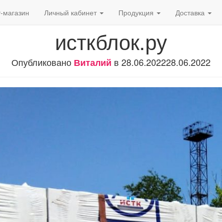
-магазин
Личный кабинет
Продукция
Доставка
исткблок.ру
Опубликовано
в
28.06.2022
28.06.2022
Виталий