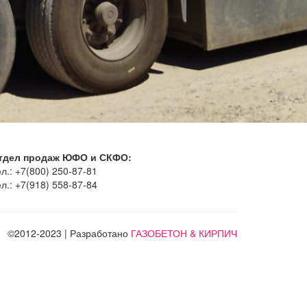
тдел продаж ЮФО и СКФО:
л.: +7(800) 250-87-81
л.: +7(918) 558-87-84
©2012-2023 | Разработано
ГАЗОБЕТОН & КИРПИЧ