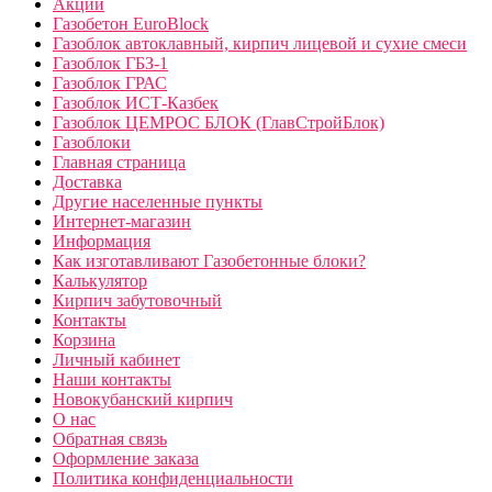
Акции
Газобетон EuroBlock
Газоблок автоклавный, кирпич лицевой и сухие смеси
Газоблок ГБЗ-1
Газоблок ГРАС
Газоблок ИСТ-Казбек
Газоблок ЦЕМРОС БЛОК (ГлавСтройБлок)
Газоблоки
Главная страница
Доставка
Другие населенные пункты
Интернет-магазин
Информация
Как изготавливают Газобетонные блоки?
Калькулятор
Кирпич забутовочный
Контакты
Корзина
Личный кабинет
Наши контакты
Новокубанский кирпич
О нас
Обратная связь
Оформление заказа
Политика конфиденциальности