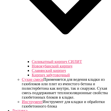
Силикатный кирпич СИЛИТ
Новокубанский кирпич
Славянский кирпич
Кирпич забутовочный
Сухие смеси
Применяется для ведения кладки из
газоблоков или плит из ячеистого бетона и
полистербетона как внутри, так и снаружи. Сухая
смесь поддерживает теплоизоляционные свойства
газобетонных блоков в кладке.
Инструмент
Инструмент для кладки и обработки
газобетонного блока
Доставка