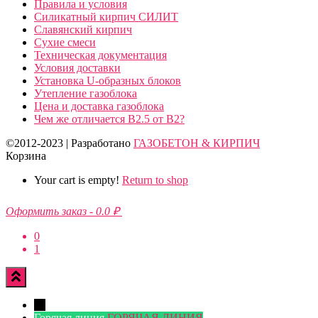
Правила и условия
Силикатный кирпич СИЛИТ
Славянский кирпич
Сухие смеси
Техническая документация
Условия доставки
Установка U-образных блоков
Утепление газоблока
Цена и доставка газоблока
Чем же отличается B2.5 от B2?
©2012-2023 | Разработано
ГАЗОБЕТОН & КИРПИЧ
Корзина
Your cart is empty!
Return to shop
Оформить заказ
-
0.0 ₽
0
1
←
Горячая линия
ГОРЯЧАЯ ЛИНИЯ