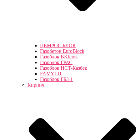
ЦЕМРОС БЛОК
Газобетон EuroBlock
Газоблок ВКБлок
Газоблок ГРАС
Газоблок ИСТ-Казбек
FAMYLIT
Газоблок ГБЗ-1
Кирпич